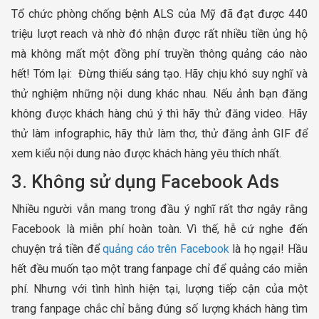
Tổ chức phòng chống bệnh ALS của Mỹ đã đạt được 440
triệu lượt reach và nhờ đó nhận được rất nhiều tiền ủng hộ
mà không mất một đồng phí truyền thông quảng cáo nào
hết! Tóm lại: Đừng thiếu sáng tạo. Hãy chịu khó suy nghĩ và
thử nghiệm những nội dung khác nhau. Nếu ảnh bạn đăng
không được khách hàng chú ý thì hãy thử đăng video. Hãy
thử làm infographic, hãy thử làm thơ, thử đăng ảnh GIF để
xem kiểu nội dung nào được khách hàng yêu thích nhất.
3. Không sử dụng Facebook Ads
Nhiều người vẫn mang trong đầu ý nghĩ rất thơ ngây rằng
Facebook là miễn phí hoàn toàn. Vì thế, hễ cứ nghe đến
chuyện trả tiền để
quảng cáo trên Facebook
là họ ngại! Hầu
hết đều muốn tạo một trang fanpage chỉ để quảng cáo miễn
phí. Nhưng với tình hình hiện tại, lượng tiếp cận của một
trang fanpage chắc chỉ bằng đúng số lượng khách hàng tìm