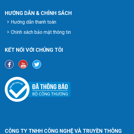
HƯỚNG DẪN & CHÍNH SÁCH
Hướng dẫn thanh toán
Chính sách bảo mật thông tin
KẾT NỐI VỚI CHÚNG TÔI
CÔNG TY TNHH CÔNG NGHỆ VÀ TRUYỀN THÔNG