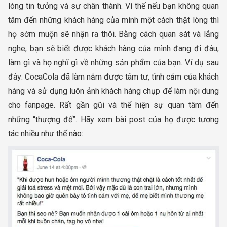
lòng tin tưởng và sự chân thành. Vì thế nếu bạn không quan
tâm đến những khách hàng của mình một cách thật lòng thì
họ sớm muộn sẽ nhận ra thôi. Bằng cách quan sát và lắng
nghe, bạn sẽ biết được khách hàng của mình đang đi đâu,
làm gì và họ nghĩ gì về những sản phẩm của bạn. Ví dụ sau
đây: CocaCola đã làm nắm được tâm tư, tình cảm của khách
hàng và sử dụng luôn ảnh khách hàng chụp để làm nội dung
cho fanpage. Rất gần gũi và thể hiện sự quan tâm đến
những “thượng đế”. Hãy xem bài post của họ được tương
tác nhiều như thế nào: