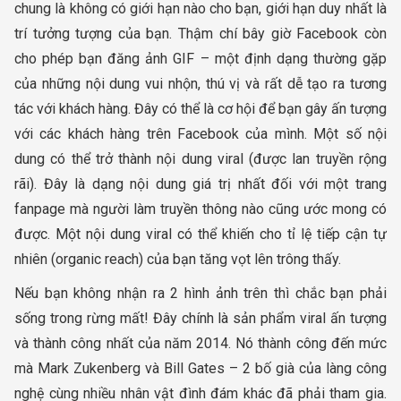
chung là không có giới hạn nào cho bạn, giới hạn duy nhất là
trí tưởng tượng của bạn. Thậm chí bây giờ Facebook còn
cho phép bạn đăng ảnh GIF – một định dạng thường gặp
của những nội dung vui nhộn, thú vị và rất dễ tạo ra tương
tác với khách hàng. Đây có thể là cơ hội để bạn gây ấn tượng
với các khách hàng trên Facebook của mình. Một số nội
dung có thể trở thành nội dung viral (được lan truyền rộng
rãi). Đây là dạng nội dung giá trị nhất đối với một trang
fanpage mà người làm truyền thông nào cũng ước mong có
được. Một nội dung viral có thể khiến cho tỉ lệ tiếp cận tự
nhiên (organic reach) của bạn tăng vọt lên trông thấy.
Nếu bạn không nhận ra 2 hình ảnh trên thì chắc bạn phải
sống trong rừng mất! Đây chính là sản phẩm viral ấn tượng
và thành công nhất của năm 2014. Nó thành công đến mức
mà Mark Zukenberg và Bill Gates – 2 bố già của làng công
nghệ cùng nhiều nhân vật đình đám khác đã phải tham gia.