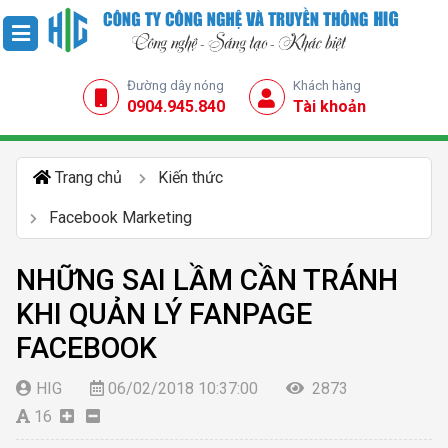
Đường dây nóng
Khách hàng
0904.945.840
Tài khoản
Trang chủ
Kiến thức
Facebook Marketing
NHỮNG SAI LẦM CẦN TRÁNH
KHI QUẢN LÝ FANPAGE
FACEBOOK
HIG
06/02/2018 10:37:00
2873
16