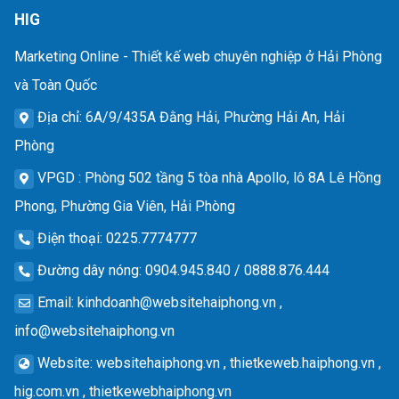
HIG
Marketing Online - Thiết kế web chuyên nghiệp ở Hải Phòng
và Toàn Quốc
Địa chỉ
: 6A/9/435A Đằng Hải, Phường Hải An, Hải
Phòng
VPGD
: Phòng 502 tầng 5 tòa nhà Apollo, lô 8A Lê Hồng
Phong, Phường Gia Viên, Hải Phòng
Điện thoại
: 0225.7774777
Đường dây nóng
: 0904.945.840 / 0888.876.444
Email
:
kinhdoanh@websitehaiphong.vn
,
info@websitehaiphong.vn
Website
: websitehaiphong.vn , thietkeweb.haiphong.vn ,
hig.com.vn , thietkewebhaiphong.vn