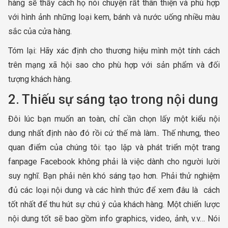
hàng sẽ thấy cách họ nói chuyện rất thân thiện và phù hợp
với hình ảnh những loại kem, bánh và nước uống nhiều màu
sắc của cửa hàng.
Tóm lại: Hãy xác định cho thương hiệu mình một tính cách
trên mạng xã hội sao cho phù hợp với sản phẩm và đối
tượng khách hàng.
2. Thiếu sự sáng tạo trong nội dung
Đôi lúc bạn muốn an toàn, chỉ cần chọn lấy một kiểu nội
dung nhất định nào đó rồi cứ thế mà làm.. Thế nhưng, theo
quan điểm của chúng tôi: tạo lập và phát triển một trang
fanpage Facebook không phải là việc dành cho người lười
suy nghĩ. Bạn phải nên khó sáng tạo hơn. Phải thử nghiệm
đủ các loại nội dung và các hình thức để xem đâu là cách
tốt nhất để thu hút sự chú ý của khách hàng. Một chiến lược
nội dung tốt sẽ bao gồm info graphics, video, ảnh, v.v… Nói