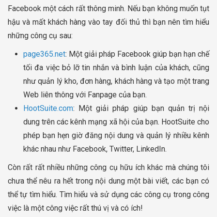
Facebook một cách rất thông minh. Nếu bạn không muốn tụt
hậu và mất khách hàng vào tay đối thủ thì bạn nên tìm hiểu
những công cụ sau:
page365.net
: Một giải pháp Facebook giúp bạn hạn chế
tối đa việc bỏ lỡ tin nhắn và bình luận của khách, cũng
như quản lý kho, đơn hàng, khách hàng và tạo một trang
Web liên thông với Fanpage của bạn.
HootSuite.com
: Một giải pháp giúp bạn quản trị nội
dung trên các kênh mạng xã hội của bạn. HootSuite cho
phép bạn hẹn giờ đăng nội dung và quản lý nhiều kênh
khác nhau như Facebook, Twitter, LinkedIn.
Còn rất rất nhiều những công cụ hữu ích khác mà chúng tôi
chưa thể nêu ra hết trong nội dung một bài viết, các bạn có
thể tự tìm hiểu. Tìm hiểu và sử dụng các công cụ trong công
việc là một công việc rất thú vị và có ích!