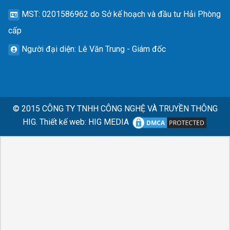
MST
: 0201586962 do Sở kế hoạch và đầu tư Hải Phòng
cấp
Người đại diện
: Lê Văn Trung - Giám đốc
© 2015
CÔNG TY TNHH CÔNG NGHỆ VÀ TRUYỀN THÔNG
HIG.
Thiết kế web
:
HIG MEDIA