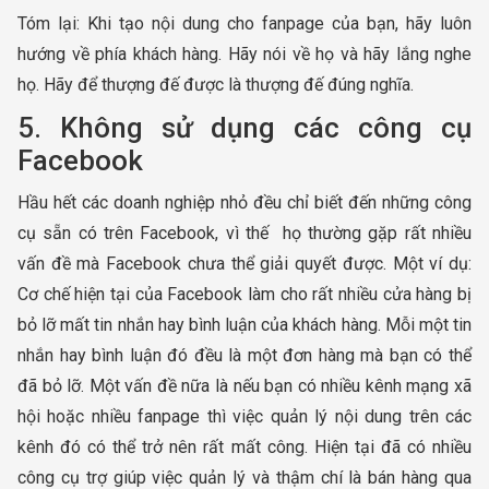
Tóm lại: Khi tạo nội dung cho fanpage của bạn, hãy luôn
hướng về phía khách hàng. Hãy nói về họ và hãy lắng nghe
họ. Hãy để thượng đế được là thượng đế đúng nghĩa.
5. Không sử dụng các công cụ
Facebook
Hầu hết các doanh nghiệp nhỏ đều chỉ biết đến những công
cụ sẵn có trên Facebook, vì thế họ thường gặp rất nhiều
vấn đề mà Facebook chưa thể giải quyết được. Một ví dụ:
Cơ chế hiện tại của Facebook làm cho rất nhiều cửa hàng bị
bỏ lỡ mất tin nhắn hay bình luận của khách hàng. Mỗi một tin
nhắn hay bình luận đó đều là một đơn hàng mà bạn có thể
đã bỏ lỡ. Một vấn đề nữa là nếu bạn có nhiều kênh mạng xã
hội hoặc nhiều fanpage thì việc quản lý nội dung trên các
kênh đó có thể trở nên rất mất công. Hiện tại đã có nhiều
công cụ trợ giúp việc quản lý và thậm chí là bán hàng qua