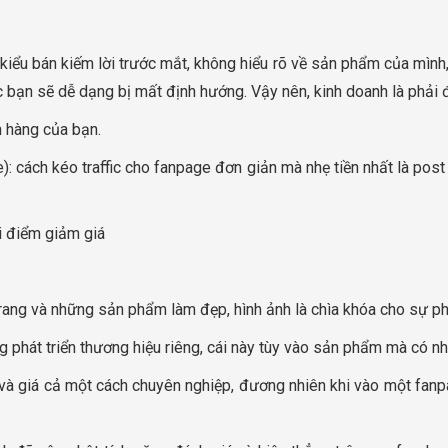
 kiểu bán kiếm lời trước mắt, không hiểu rõ về sản phẩm của mình, 
c bạn sẽ dễ dạng bị mất định hướng. Vậy nên, kinh doanh là phải 
h hàng của bạn.
re): cách kéo traffic cho fanpage đơn giản mà nhẹ tiền nhất là po
i điểm giảm giá
trang và những sản phẩm làm đẹp, hình ảnh là chìa khóa cho sự phá
ang phát triển thương hiệu riêng, cái này tùy vào sản phẩm mà có 
và giá cả một cách chuyên nghiệp, đương nhiên khi vào một fan