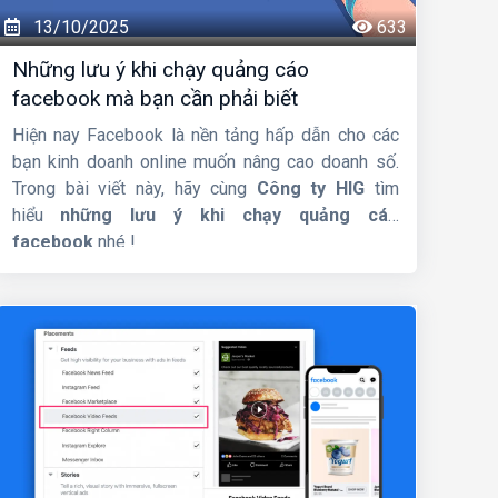
13/10/2025
633
Những lưu ý khi chạy quảng cáo
facebook mà bạn cần phải biết
Hiện nay Facebook là nền tảng hấp dẫn cho các
bạn kinh doanh online muốn nâng cao doanh số.
Trong bài viết này, hãy cùng
Công ty HIG
tìm
hiểu
những lưu ý khi chạy quảng cáo
facebook
nhé !