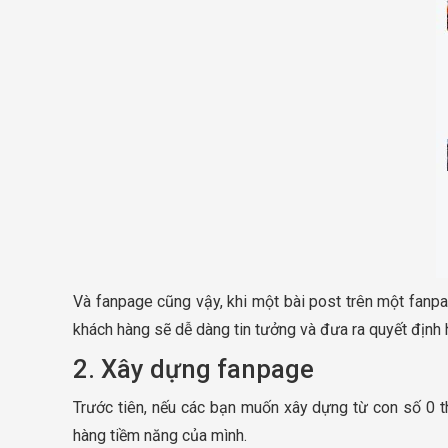
Và fanpage cũng vậy, khi một bài post trên một fanp
khách hàng sẽ dễ dàng tin tưởng và đưa ra quyết định
2. Xây dựng fanpage
Trước tiên, nếu các bạn muốn xây dựng từ con số 0 t
hàng tiềm năng của mình.