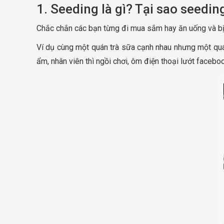
1. Seeding là gì? Tại sao seedi
Chắc chắn các bạn từng đi mua sắm hay ăn uống và bị 
Ví dụ cùng một quán trà sữa cạnh nhau nhưng một quá
ẩm, nhân viên thì ngồi chơi, ôm điện thoại lướt facebo