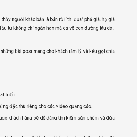
thấy người khác bán là bán rồi “thi đua” phá giá, hạ giá
đầu tư không chỉ ngắn hạn mà cả về con đường lâu dài.
st những bài post mang cho khách tâm lý và kêu gọi chia
t triển
những đặc thù riêng cho các video quảng cáo.
page khách hàng sẽ dễ dàng tìm kiếm sản phẩm và đửa