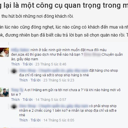
ng lại là một công cụ quan trọng trong 
thu hút bởi những nơi đông khách rồi.
n lúc nào cũng đông nghẹt, lúc nào cũng có khách đến mua và nhâ
ok, đương nhiên bạn đã biết câu trả lời bạn sẽ chọn quán nào rồi. 