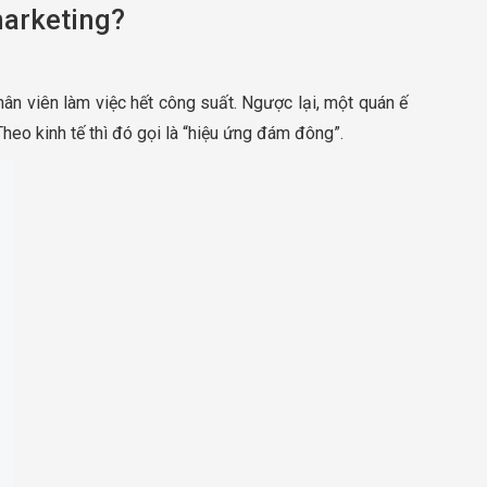
marketing?
n viên làm việc hết công suất. Ngược lại, một quán ế
Theo kinh tế thì đó gọi là “hiệu ứng đám đông”.