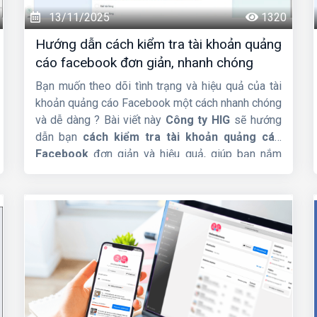
13/11/2025
1320
Hướng dẫn cách kiểm tra tài khoản quảng
cáo facebook đơn giản, nhanh chóng
Bạn muốn theo dõi tình trạng và hiệu quả của tài
khoản quảng cáo Facebook một cách nhanh chóng
và dễ dàng ? Bài viết này
Công ty HIG
sẽ hướng
dẫn bạn
cách kiểm tra tài khoản quảng cáo
Facebook
đơn giản và hiệu quả, giúp bạn nắm
bắt mọi thông tin cần thiết để tối ưu hóa chiến
dịch.