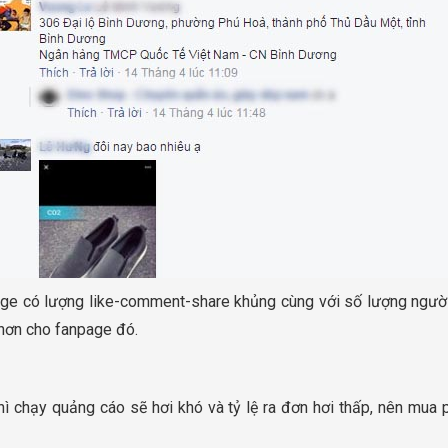
age có lượng like-comment-share khủng cùng với số lượng người 
 hơn cho fanpage đó.
hì chạy quảng cáo sẽ hơi khó và tỷ lệ ra đơn hơi thấp, nên mua 