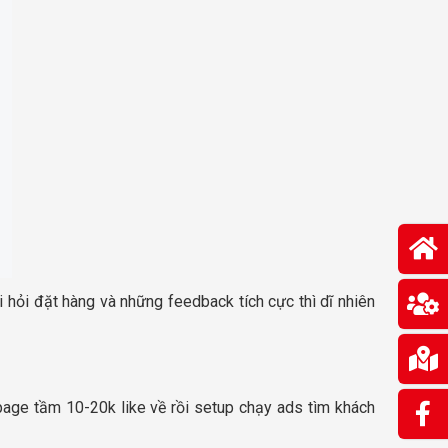
hỏi đặt hàng và những feedback tích cực thì dĩ nhiên
page tầm 10-20k like về rồi setup chạy ads tìm khách