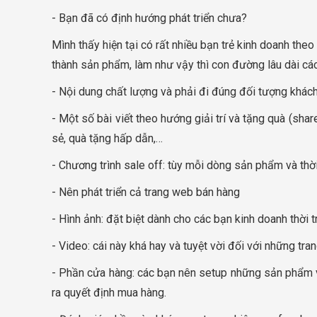
- Bạn đã có định hướng phát triển chưa?
Mình thấy hiện tại có rất nhiều bạn trẻ kinh doanh theo
thành sản phẩm, làm như vậy thì con đường lâu dài cá
- Nội dung chất lượng và phải đi đúng đối tượng khác
- Một số bài viết theo hướng giải trí và tặng quà (sha
sẻ, quà tặng hấp dẫn,…
- Chương trình sale off: tùy mỗi dòng sản phẩm và thờ
- Nên phát triển cả trang web bán hàng
- Hình ảnh: đặt biệt dành cho các bạn kinh doanh thời 
- Video: cái này khá hay và tuyệt vời đối với những tr
- Phần cửa hàng: các bạn nên setup những sản phẩm 
ra quyết định mua hàng.