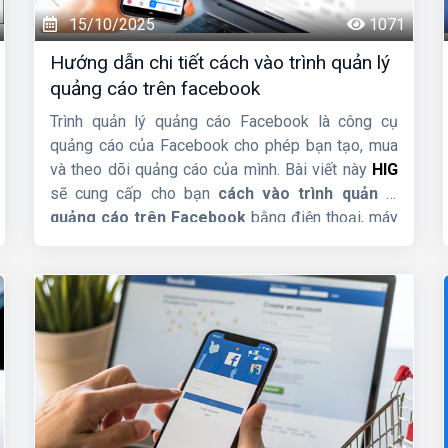
15/10/2025
1071
Hướng dẫn chi tiết cách vào trình quản lý
quảng cáo trên facebook
Trình quản lý quảng cáo Facebook là công cụ
quảng cáo của Facebook cho phép bạn tạo, mua
và theo dõi quảng cáo của mình. Bài viết này
HIG
sẽ cung cấp cho bạn
cách vào trình quản lý
quảng cáo trên Facebook
bằng điện thoại, máy
tính một cách nhanh chóng.