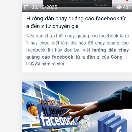
30/10/2025
487
Hướng dẫn chạy quảng cáo facebook từ
a đến z từ chuyên gia
Nếu bạn chưa biết chạy quảng cáo facebook là gì
? hay chưa biết làm thế nào để chạy quảng cáo
facebook thì hãy đọc bài viết
hướng dẫn chạy
quảng cáo facebook từ a đến z
của
Công ty
HIG
để nắm rõ nhé !