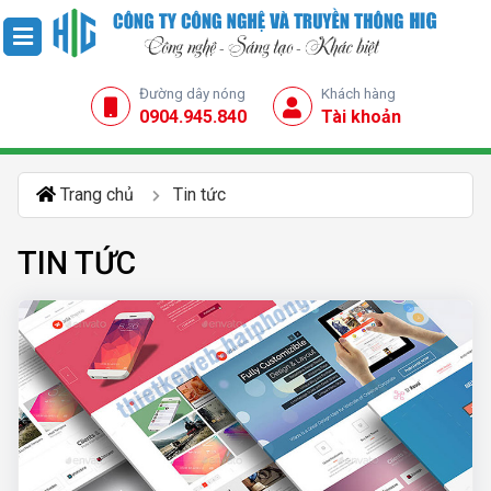
Đường dây nóng
Khách hàng
0904.945.840
Tài khoản
Trang chủ
Tin tức
TIN TỨC