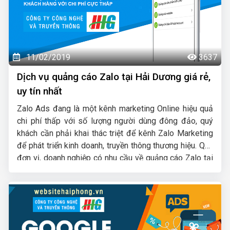
11/02/2019
3637
Dịch vụ quảng cáo Zalo tại Hải Dương giá rẻ,
uy tín nhất
Zalo Ads đang là một kênh marketing Online hiệu quả
chi phí thấp với số lượng người dùng đông đảo, quý
khách cần phải khai thác triệt để kênh Zalo Marketing
để phát triển kinh doanh, truyền thông thương hiệu. Quý
đơn vị, doanh nghiệp có nhu cầu về quảng cáo Zalo tại
Hải Dương hãy liên hệ ngay với HIG chúng tôi để được
tư vấn, hỗ trợ tốt nhất.