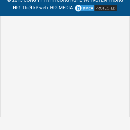
© 2015
CÔNG TY TNHH CÔNG NGHỆ VÀ TRUYỀN THÔNG
HIG.
Thiết kế web
:
HIG MEDIA