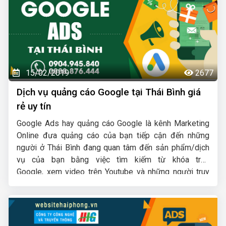
15/02/2019
2677
Dịch vụ quảng cáo Google tại Thái Bình giá
rẻ uy tín
Google Ads hay quảng cáo Google là kênh Marketing
Online đưa quảng cáo của bạn tiếp cận đến những
người ở Thái Bình đang quan tâm đến sản phẩm/dịch
vụ của bạn bằng việc tìm kiếm từ khóa trên
Google, xem video trên Youtube và những người truy
cập các website thuộc mạng lưới đối tác quảng cáo
của Google.