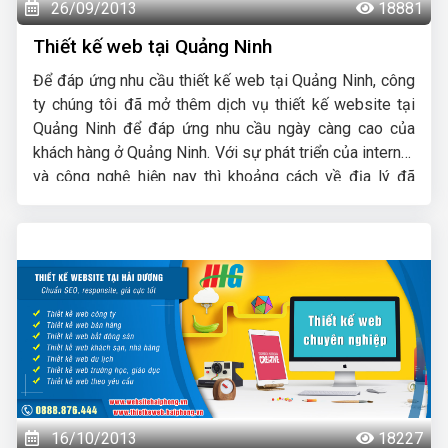
26/09/2013
18881
Thiết kế web tại Quảng Ninh
Để đáp ứng nhu cầu thiết kế web tại Quảng Ninh, công
ty chúng tôi đã mở thêm dịch vụ thiết kế website tại
Quảng Ninh để đáp ứng nhu cầu ngày càng cao của
khách hàng ở Quảng Ninh. Với sự phát triển của internet
và công nghệ hiện nay thì khoảng cách về địa lý đã
không còn là vấn đề nữa, dù quý khách ở Quảng
Ninh công ty chúng tôi cũng có thể cung cấp dịch vụ
thiết kế web và hỗ trợ như đang ở ngay cạnh quý khách.
16/10/2013
18227