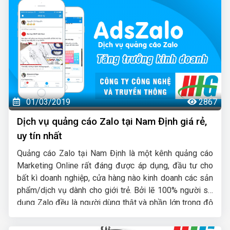
01/03/2019
2867
Dịch vụ quảng cáo Zalo tại Nam Định giá rẻ,
uy tín nhất
Quảng cáo Zalo tại Nam Định là một kênh quảng cáo
Marketing Online rất đáng được áp dụng, đầu tư cho
bất kì doanh nghiệp, cửa hàng nào kinh doanh các sản
phẩm/dịch vụ dành cho giới trẻ. Bởi lẽ 100% người sử
dụng Zalo đều là người dùng thật và phần lớn trong độ
tuổi trẻ, với con số hơn 80 triệu người dùng thường
xuyên thì một khi quảng cáo của bạn xuất hiện trên