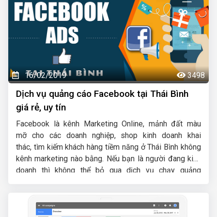
16/02/2019
3498
Dịch vụ quảng cáo Facebook tại Thái Bình
giá rẻ, uy tín
Facebook là kênh Marketing Online, mảnh đất màu
mỡ cho các doanh nghiệp, shop kinh doanh khai
thác, tìm kiếm khách hàng tiềm năng ở Thái Bình không
kênh marketing nào bằng. Nếu bạn là người đang kinh
doanh thì không thể bỏ qua dịch vụ chạy quảng
cáo Facebook được, hãy liên hệ ngay với HIG chúng tôi
để chúng tôi giúp bạn khai thác Facebook để phát triển
kinh doanh.