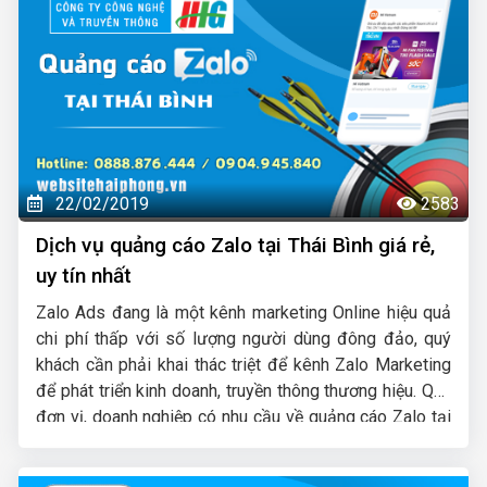
22/02/2019
2583
Dịch vụ quảng cáo Zalo tại Thái Bình giá rẻ,
uy tín nhất
Zalo Ads đang là một kênh marketing Online hiệu quả
chi phí thấp với số lượng người dùng đông đảo, quý
khách cần phải khai thác triệt để kênh Zalo Marketing
để phát triển kinh doanh, truyền thông thương hiệu. Quý
đơn vị, doanh nghiệp có nhu cầu về quảng cáo Zalo tại
Thái Bình hãy liên hệ ngay với HIG chúng tôi để được tư
vấn, hỗ trợ tốt nhất.