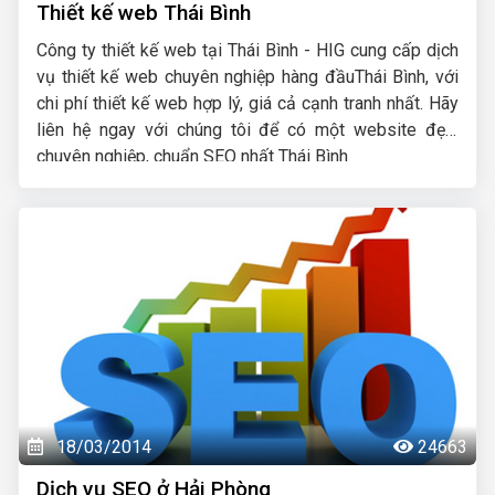
Thiết kế web Thái Bình
Công ty thiết kế web tại Thái Bình - HIG cung cấp dịch
vụ thiết kế web chuyên nghiệp hàng đầuThái Bình, với
chi phí thiết kế web hợp lý, giá cả cạnh tranh nhất. Hãy
liên hệ ngay với chúng tôi để có một website đẹp,
chuyên nghiệp, chuẩn SEO nhất Thái Bình
18/03/2014
24663
Dịch vụ SEO ở Hải Phòng