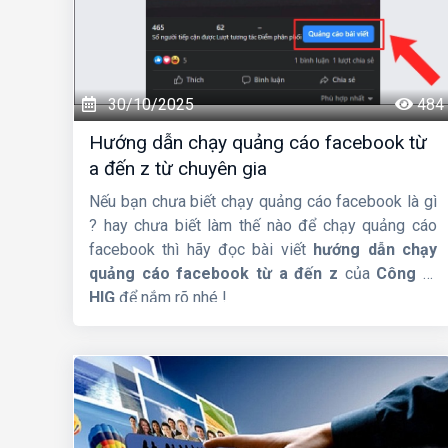
30/10/2025
484
Hướng dẫn chạy quảng cáo facebook từ
a đến z từ chuyên gia
Nếu bạn chưa biết chạy quảng cáo facebook là gì
? hay chưa biết làm thế nào để chạy quảng cáo
facebook thì hãy đọc bài viết
hướng dẫn chạy
quảng cáo facebook từ a đến z
của
Công ty
HIG
để nắm rõ nhé !