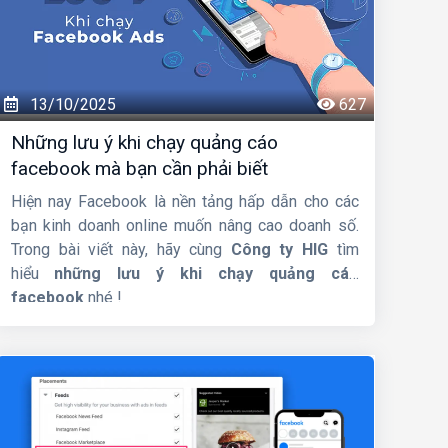
13/10/2025
627
Những lưu ý khi chạy quảng cáo
facebook mà bạn cần phải biết
Hiện nay Facebook là nền tảng hấp dẫn cho các
bạn kinh doanh online muốn nâng cao doanh số.
Trong bài viết này, hãy cùng
Công ty HIG
tìm
hiểu
những lưu ý khi chạy quảng cáo
facebook
nhé !