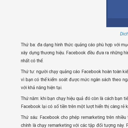
Dic
Thứ ba: đa dạng hình thức quảng cáo phù hợp với mục 
xây dựng thương hiệu. Facebook đều đưa ra những hìn
nhất có thể.
Thứ tư: người chạy quảng cáo Facebook hoàn toàn kiể
vì bạn có thể kiểm soát được mức ngân sách theo ngà
với khả năng hiện tại.
Thứ năm: khi bạn chạy hiệu quả đó còn là cách bạn tiế
Facebook lại có số tiền trên một lượt hiển thị càng rẻ
Thứ sáu: Facebook cho phép remarketing trên nhiều
chính là chạy remarketing với các tập đối tượng này.