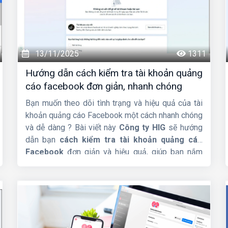
13/11/2025
1311
Hướng dẫn cách kiểm tra tài khoản quảng
cáo facebook đơn giản, nhanh chóng
Bạn muốn theo dõi tình trạng và hiệu quả của tài
khoản quảng cáo Facebook một cách nhanh chóng
và dễ dàng ? Bài viết này
Công ty HIG
sẽ hướng
dẫn bạn
cách kiểm tra tài khoản quảng cáo
Facebook
đơn giản và hiệu quả, giúp bạn nắm
bắt mọi thông tin cần thiết để tối ưu hóa chiến
dịch.