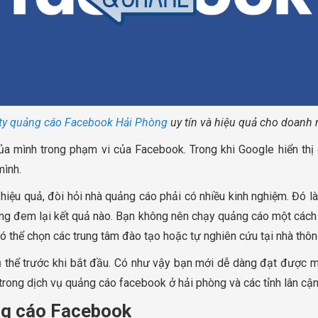
ty quảng cáo Facebook Hải Phòng
uy tín và hiệu quả cho doanh 
a mình trong phạm vi của Facebook. Trong khi Google hiển thị c
mình.
ệu quả, đòi hỏi nhà quảng cáo phải có nhiều kinh nghiệm. Đó là
ông đem lại kết quả nào. Bạn không nên chạy quảng cáo một cách
ó thể chọn các trung tâm đào tạo hoặc tự nghiên cứu tại nhà thông
cụ thể trước khi bắt đầu. Có như vậy bạn mới dễ dàng đạt được m
trong dịch vụ quảng cáo facebook ở hải phòng và các tỉnh lân cậ
ng cáo Facebook