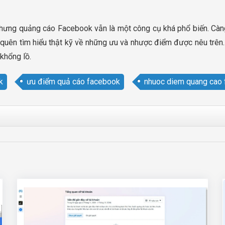
nhưng quảng cáo Facebook vẫn là một công cụ khá phổ biến. Càng t
 quên tìm hiểu thật kỹ về những ưu và nhược điểm được nêu trên. 
khổng lồ.
k
ưu điểm quả cáo facebook
nhuoc diem quang cao