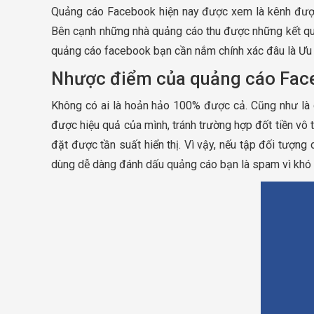
Quảng cáo Facebook hiện nay được xem là kênh được 
Bên cạnh những nhà quảng cáo thu được những kết quả
quảng cáo facebook bạn cần nắm chính xác đâu là Ưu
Nhược điểm của quảng cáo Face
Không có ai là hoản hảo 100% được cả. Cũng như là 
được hiệu quả của mình, tránh trường hợp đốt tiền vô
đặt được tần suất hiển thị. Vì vậy, nếu tập đối tượn
dùng dễ dàng đánh dấu quảng cáo bạn là spam vì khó c