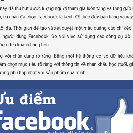
 này đã thu hút được lượng người tham gia luôn tăng và tăng gấp 
p, cá nhân đã chọn Facebook là kênh để thúc đẩy bán hàng và xây
i đa. Thời gian để tạo và xét duyệt một mẫu quảng cáo chỉ kéo d
 người dùng Facebook. So với việc sử dụng các công cụ đòi 
iệp đến khách hàng hơn.
 với chân dung rõ ràng. Bằng một hệ thống cơ sở dữ liệu khổn
n mục tiêu rõ ràng với thông tin về nhân khẩu học (tuổi, giới tín
tượng phù hợp nhất với sản phẩm của mình.