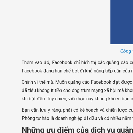
Công 
Thêm vào đó, Facebook chỉ hiển thị các quảng cáo củ
Facebook đang hạn chế bớt đi khả năng tiếp cận của 
Chính vì thế mà, Muốn quảng cáo Facebook đạt được hi
đã tiêu không ít tiền cho ông trùm mạng xã hội mà kh
khi bắt đầu. Tuy nhiên, việc học này không khó vì bạn c
Bạn cần lưu ý rằng, phải có kế hoạch và chiến lược 
Phòng tự hào là doanh nghiệp đi đầu và có nhiều năm 
Những ưu điểm của dịch vụ quả