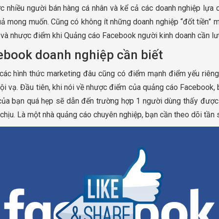
nhiều người bán hàng cá nhân và kể cả các doanh nghiệp lựa 
 mong muốn. Cũng có không ít những doanh nghiệp “đốt tiền” mà
 và nhược điểm khi Quảng cáo Facebook người kinh doanh cần lư
book doanh nghiệp cần biết
các hình thức marketing đâu cũng có điểm mạnh điểm yếu riêng
 tội vạ. Đầu tiên, khi nói về nhược điểm của quảng cáo Facebook
g của bạn quá hẹp sẽ dẫn đến trường hợp 1 người dùng thấy được
hịu. Là một nhà quảng cáo chuyên nghiệp, bạn cần theo dõi tần 