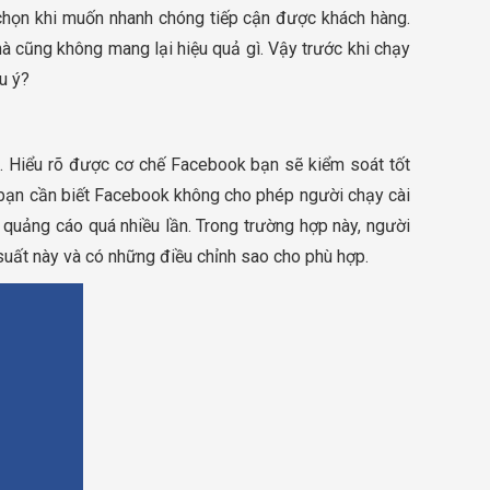
chọn khi muốn nhanh chóng tiếp cận được khách hàng.
 cũng không mang lại hiệu quả gì. Vậy trước khi chạy
u ý?
. Hiểu rõ được cơ chế Facebook bạn sẽ kiểm soát tốt
, bạn cần biết Facebook không cho phép người chạy cài
 quảng cáo quá nhiều lần. Trong trường hợp này, người
suất này và có những điều chỉnh sao cho phù hợp.