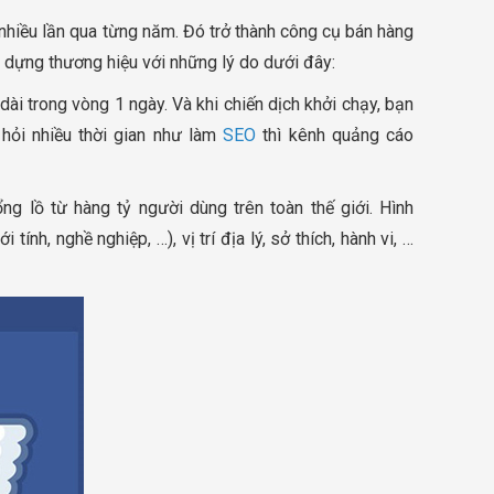
nhiều lần qua từng năm. Đó trở thành công cụ bán hàng
 dựng thương hiệu với những lý do dưới đây:
ài trong vòng 1 ngày. Và khi chiến dịch khởi chạy, bạn
hỏi nhiều thời gian như làm
SEO
thì kênh quảng cáo
g lồ từ hàng tỷ người dùng trên toàn thế giới. Hình
h, nghề nghiệp, …), vị trí địa lý, sở thích, hành vi, …