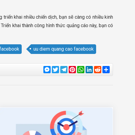
riển khai nhiều chiến dịch, bạn sẽ càng có nhiều kinh
Triển khai thành công hình thức quảng cáo này, bạn có
 facebook
uu diem quang cao facebook
Messenger
Twitter
Telegram
Pinterest
WhatsApp
LinkedIn
Reddit
Share