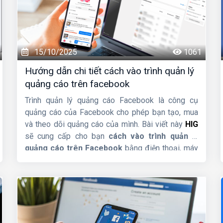
15/10/2025
1061
Hướng dẫn chi tiết cách vào trình quản lý
quảng cáo trên facebook
Trình quản lý quảng cáo Facebook là công cụ
quảng cáo của Facebook cho phép bạn tạo, mua
và theo dõi quảng cáo của mình. Bài viết này
HIG
sẽ cung cấp cho bạn
cách vào trình quản lý
quảng cáo trên Facebook
bằng điện thoại, máy
tính một cách nhanh chóng.