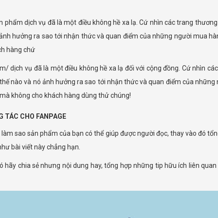
ản phẩm dịch vụ đã là một điều không hề xa lạ. Cứ nhìn các trang thương
 ảnh hưởng ra sao tới nhận thức và quan điểm của những người mua hàng
ách hàng chứ
/ dịch vụ đã là một điều không hề xa lạ đối với cộng đồng. Cứ nhìn cá
ư thế nào và nó ảnh hưởng ra sao tới nhận thức và quan điểm của những
ì mà không cho khách hàng dùng thử chúng!
NG TÁC CHO FANPAGE
làm sao sản phẩm của bạn có thể giúp được người đọc, thay vào đó tổng
như bài viết này chẳng hạn.
 hãy chia sẻ nhưng nội dung hay, tổng hợp những tip hữu ích liên quan