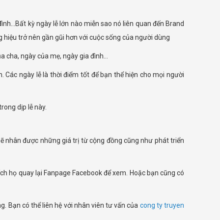
a đình…Bất kỳ ngày lễ lớn nào miễn sao nó liên quan đến Brand
g hiệu trở nên gần gũi hơn với cuộc sống của người dùng
của cha, ngày của mẹ, ngày gia đình…
 Các ngày lễ là thời điểm tốt để bạn thể hiện cho mọi người
rong dịp lễ này.
ẽ nhân được những giá trị từ cộng đồng cũng như phát triển
khích họ quay lại Fanpage Facebook để xem. Hoặc bạn cũng có
 Bạn có thể liên hệ với nhân viên tư vấn của
cong ty truyen