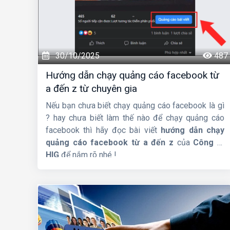
30/10/2025
487
Hướng dẫn chạy quảng cáo facebook từ
a đến z từ chuyên gia
Nếu bạn chưa biết chạy quảng cáo facebook là gì
? hay chưa biết làm thế nào để chạy quảng cáo
facebook thì hãy đọc bài viết
hướng dẫn chạy
quảng cáo facebook từ a đến z
của
Công ty
HIG
để nắm rõ nhé !