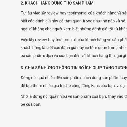
2. KHÁCH HÀNG DÙNG THỬ SẢN PHẨM
Từ lâu việc lấy review hay testimonial của khách hàng về s
biết các đánh giá này có tầm quan trọng như thế nào và nó
ngại gì không cho người xem biết những đánh giá tốt từ kh
Việc lấy review hay testimonial của khách hàng vè sản phẩm
khách hàng là biết các đánh giá này có tầm quan trọng nh
bá sản phẩm/dịch vụ của bạn đến với khách hàng thì ngài g
3. CHIA SẺ NHỮNG THÔNG TIN BỔ ÍCH GIUP TĂNG TƯƠ
Đừng nói quá nhiều đến sản phẩm, cách dùng sản phẩm hay 
để tạo thêm nhiều giá trị cho cộng đồng Fans của bạn, ví dụ 
Nhớ là đừng nói quá nhiều về sản phẩm của bạn, thay vào đó
bè của bạn.