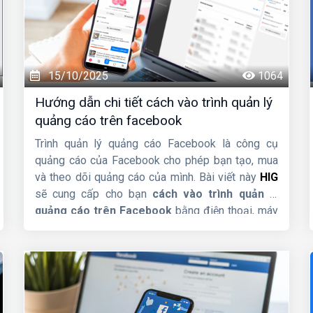
15/10/2025
1064
Hướng dẫn chi tiết cách vào trình quản lý
quảng cáo trên facebook
Trình quản lý quảng cáo Facebook là công cụ
quảng cáo của Facebook cho phép bạn tạo, mua
và theo dõi quảng cáo của mình. Bài viết này
HIG
sẽ cung cấp cho bạn
cách vào trình quản lý
quảng cáo trên Facebook
bằng điện thoại, máy
tính một cách nhanh chóng.