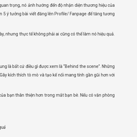
ất quan trọng, nó ảnh hướng đến độ nhận diện thương hiệu của
bạn 5 ý tưởng bài viết đăng lên Profile/ Fanpage để tăng tương
, nhưng thực tế không phải ai cũng có thể làm nó hiệu quả.
ng là bất cứ điều gì được xem là “Behind the scene”. Những
ây kích thích tò mò và tạo kế nối mang tính gần gũi hơn với
 của bạn thân thiện hơn trong mắt bạn bè. Nếu có văn phòng
quả