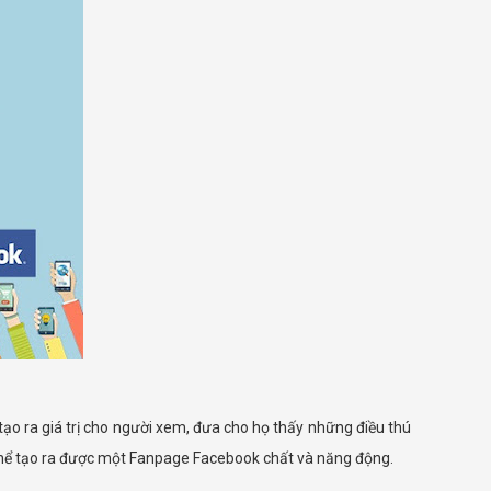
o ra giá trị cho người xem, đưa cho họ thấy những điều thú
thể tạo ra được một Fanpage Facebook chất và năng động.