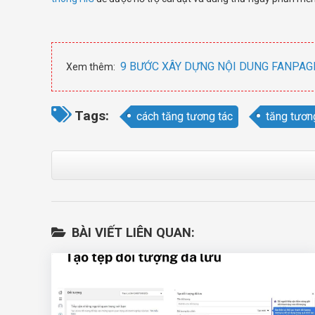
9 BƯỚC XÂY DỰNG NỘI DUNG FANPAG
Xem thêm:
Tags:
cách tăng tương tác
tăng tươn
BÀI VIẾT LIÊN QUAN: