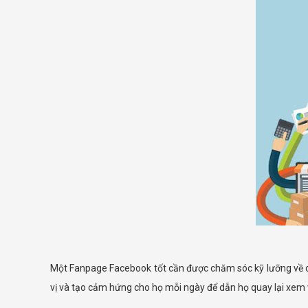
Một Fanpage Facebook tốt cần được chăm sóc kỹ lưỡng về co
vị và tạo cảm hứng cho họ mỗi ngày để dẫn họ quay lại xem