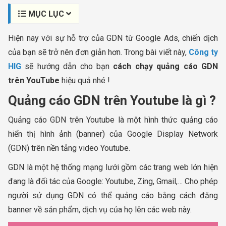
MỤC LỤC
Hiện nay với sự hỗ trợ của GDN từ Google Ads, chiến dịch
của bạn sẽ trở nên đơn giản hơn. Trong bài viết này,
Công ty
HIG
sẽ hướng dẫn cho bạn
cách chạy quảng cáo GDN
trên YouTube
hiệu quả nhé !
Quảng cáo GDN trên Youtube là gì ?
Quảng cáo GDN trên Youtube là một hình thức quảng cáo
hiển thị hình ảnh (banner) của Google Display Network
(GDN) trên nền tảng video Youtube.
GDN là một hệ thống mạng lưới gồm các trang web lớn hiện
đang là đối tác của Google: Youtube, Zing, Gmail,… Cho phép
người sử dụng GDN có thể quảng cáo bằng cách đăng
banner về sản phẩm, dịch vụ của họ lên các web này.