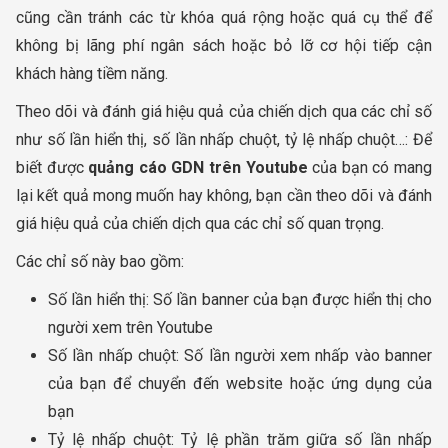
cũng cần tránh các từ khóa quá rộng hoặc quá cụ thể để
không bị lãng phí ngân sách hoặc bỏ lỡ cơ hội tiếp cận
khách hàng tiềm năng.
Theo dõi và đánh giá hiệu quả của chiến dịch qua các chỉ số
như số lần hiển thị, số lần nhấp chuột, tỷ lệ nhấp chuột…: Để
biết được
quảng cáo GDN trên Youtube
của bạn có mang
lại kết quả mong muốn hay không, bạn cần theo dõi và đánh
giá hiệu quả của chiến dịch qua các chỉ số quan trọng.
Các chỉ số này bao gồm:
Số lần hiển thị: Số lần banner của bạn được hiển thị cho
người xem trên Youtube
Số lần nhấp chuột: Số lần người xem nhấp vào banner
của bạn để chuyển đến website hoặc ứng dụng của
bạn
Tỷ lệ nhấp chuột: Tỷ lệ phần trăm giữa số lần nhấp