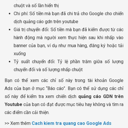
chuột và số lần hiển thị
Chi phí: Số tiền mà bạn đã chi trả cho Google cho chiến
dịch quảng cáo gdn trên youtube
Giá trị chuyển đổi: Số tiền mà bạn đã kiếm được từ các
hành động mà người xem thực hiện sau khi nhấp vào
banner của bạn, ví dụ như mua hàng, đăng ký hoặc tải
xuống
Tỷ suất chuyển đổi: Tỷ lệ phần trăm giữa số lượng
chuyển đổi và số lượng nhấp chuột
Bạn có thể xem các chỉ số này trong tài khoản Google
Ads của bạn ở mục “Báo cáo”. Bạn có thể sử dụng các chỉ
số này để kiểm tra xem chiến dịch
quảng cáo GDN trên
Youtube
của bạn có đạt được mục tiêu hay không và tìm ra
các điểm cần cải thiện.
>> Xem thêm
Cach kiem tra quang cao Google Ads