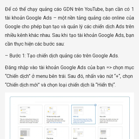
Để có thể chạy quảng cáo GDN trên YouTube, bạn cần có 1
tài khoản Google Ads – một nền tảng quảng cáo online của
Google cho phép bạn tạo và quản lý các chiến dịch Ads trên
nhiều kênh khác nhau. Sau khi tạo tài khoản Google Ads, bạn
cần thực hiện các bước sau:
– Bước 1: Tạo chiến dịch quảng cáo trên Google Ads.
Đăng nhập vào tài khoản Google Ads của bạn => chọn mục
“Chiến dịch” ở menu bên trái. Sau đó, nhấn vào nút “+“, chọn
“Chiến dịch mới” và chọn loại chiến dịch là “Hiển thị“.