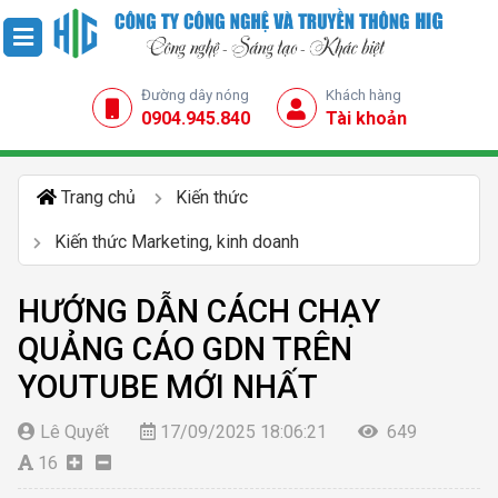
Đường dây nóng
Khách hàng
0904.945.840
Tài khoản
Trang chủ
Kiến thức
Kiến thức Marketing, kinh doanh
HƯỚNG DẪN CÁCH CHẠY
QUẢNG CÁO GDN TRÊN
YOUTUBE MỚI NHẤT
Lê Quyết
17/09/2025 18:06:21
649
16