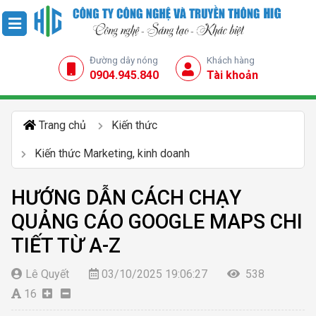
Đường dây nóng
Khách hàng
0904.945.840
Tài khoản
Trang chủ
Kiến thức
Kiến thức Marketing, kinh doanh
HƯỚNG DẪN CÁCH CHẠY
QUẢNG CÁO GOOGLE MAPS CHI
TIẾT TỪ A-Z
Lê Quyết
03/10/2025 19:06:27
538
16