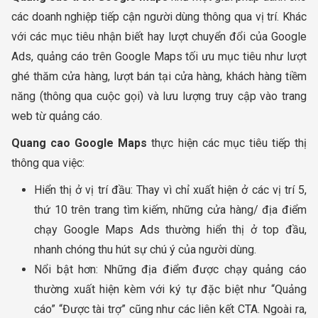
các doanh nghiệp tiếp cận người dùng thông qua vị trí. Khác
với các mục tiêu nhận biết hay lượt chuyển đổi của Google
Ads, quảng cáo trên Google Maps tối ưu mục tiêu như lượt
ghé thăm cửa hàng, lượt bán tại cửa hàng, khách hàng tiềm
năng (thông qua cuộc gọi) và lưu lượng truy cập vào trang
web từ quảng cáo.
Quang cao Google Maps
thực hiện các mục tiêu tiếp thị
thông qua việc:
Hiển thị ở vị trí đầu: Thay vì chỉ xuất hiện ở các vị trí 5,
thứ 10 trên trang tìm kiếm, những cửa hàng/ địa điểm
chạy Google Maps Ads thường hiển thị ở top đầu,
nhanh chóng thu hút sự chú ý của người dùng.
Nổi bật hơn: Những địa điểm được chạy quảng cáo
thường xuất hiện kèm với ký tự đặc biệt như “Quảng
cáo” “Được tài trợ” cũng như các liên kết CTA. Ngoài ra,