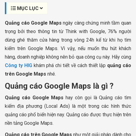
MỤC LỤC
Quảng cáo Google Maps
ngày càng chứng minh tầm quan
trọng bởi theo thông tin từ Think with Google, 76% người
dùng ghé thăm cửa hàng trong vòng 24h kể từ khi họ tìm
kiếm trên Google Maps. Vì vậy, nếu muốn thu hút khách
hàng, doanh nghiệp không nên bỏ qua công cụ này. Hãy cùng
Công ty HIG
khám phá chi tiết về cách thiết lập
quảng cáo
trên Google Maps
nhé.
Quảng cáo Google Maps là gì ?
Quảng cáo Google Maps
hay còn gọi là Quảng cáo tìm
kiếm địa phương (Local Ads) là một trong các hình thức
quảng cáo phổ biến hiện nay. Quảng cáo được thực hiện trên
nền tảng Google Maps.
Quảng cáo trên Google Maps
như một giải pháp dành cho