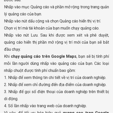
Nhấp vào mục Quảng cáo và phần mở rộng trong trang quản
lý quảng cáo của bạn.
Nhấp vào nút dấu cộng và chọn Quảng cáo hiển thị vị trí.
Chọn vị trí mà tài khoản của bạn muốn chạy quảng cáo.
Nhấp vào nút Lưu. Sau khi được xem xét và phê duyệt,
quảng cáo hiển thị phần mở rộng vị trí mới của bạn sẽ bắt
đầu chạy.
Khi
chạy quảng cáo trên Google Maps
, bạn sẽ bị tính phí
mỗi lần người dùng nhấp vào quảng cáo của bạn. Các loại
nhấp chuột được tính phí chuẩn bao gồm:
1. Nhấp để xem thông tin chi tiết về vị trí của doanh nghiệp.
2. Nhấp để xem chỉ đường đến địa điểm của doanh nghiệp.
3. Nhấp để gọi số điện thoại của doanh nghiệp trên thiết bị
di động.
4. Số lần nhấp vào trang web của doanh nghiệp.
Vì vậy, để tối ưu hóa hiệu quả
quang cao tren Google