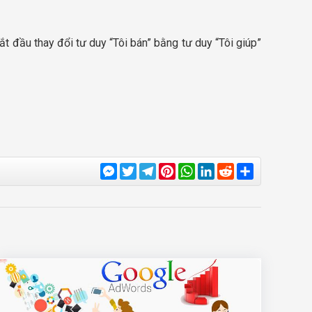
t đầu thay đổi tư duy “Tôi bán” bằng tư duy “Tôi giúp”
Messenger
Twitter
Telegram
Pinterest
WhatsApp
LinkedIn
Reddit
Share