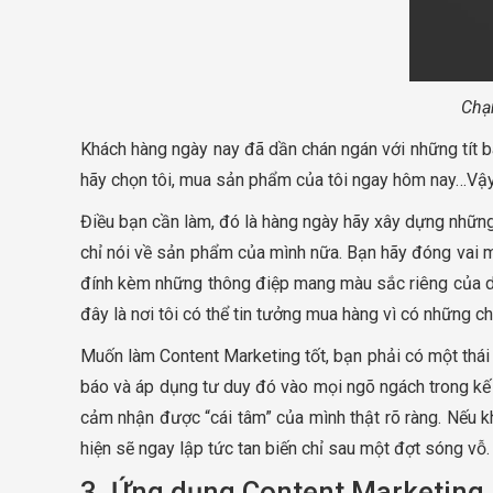
Chạ
Khách hàng ngày nay đã dần chán ngán với những tít b
hãy chọn tôi, mua sản phẩm của tôi ngay hôm nay…Vậy t
Điều bạn cần làm, đó là hàng ngày hãy xây dựng những 
chỉ nói về sản phẩm của mình nữa. Bạn hãy đóng vai 
đính kèm những thông điệp mang màu sắc riêng của doa
đây là nơi tôi có thể tin tưởng mua hàng vì có những ch
Muốn làm Content Marketing tốt, bạn phải có một thái 
báo và áp dụng tư duy đó vào mọi ngõ ngách trong kế
cảm nhận được “cái tâm” của mình thật rõ ràng. Nếu kh
hiện sẽ ngay lập tức tan biến chỉ sau một đợt sóng vỗ.
3. Ứng dụng Content Marketing n