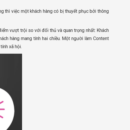
ng thì việc một khách hàng có bị thuyết phục bởi thông
m vượt trội so với đối thủ và quan trọng nhất: Khách
hách hàng mang tính hai chiều. Một người làm Content
ính xã hội.