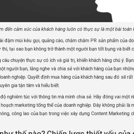
m đến cảm xúc của khách hàng luôn có thực sự là một bài toán 
ài đậm mùi kêu gọi, quảng cáo, chăm chăm PR sản phẩm của doanh
hì, tại sao bạn không trở thành một người bạn tốt bụng và biết c
câu chuyện thực sự có ích và giá trị, khiến khách hàng chú ý. Bạn
một người bạn, lắng nghe và chia sẻ với khách hàng của bạn nhữ
nh nghiệp. Quyết định mua hàng của khách hàng sau đó sẽ rất đơ
uyên gia tận tâm và hiểu biết.
độ nghiêm túc với thông tin mà mình chia sẻ. Hãy đóng vai một nhà
 hoạch marketing tổng thể của doanh nghiệp. Đây không phải là m
ông, công lao của bạn trong việc xây dựng Content Marketing chỉ
hư thế nào? Chiến lược thiết yếu của 