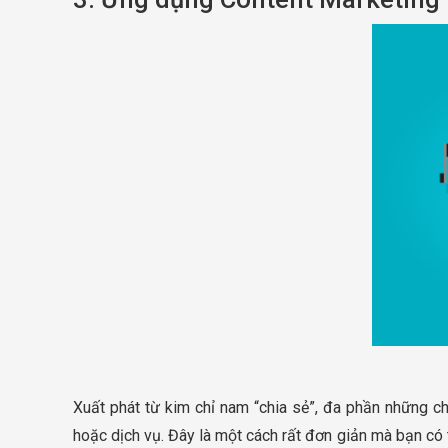
Xuất phát từ kim chỉ nam “chia sẻ”, đa phần những c
hoặc dịch vụ. Đây là một cách rất đơn giản mà bạn có 