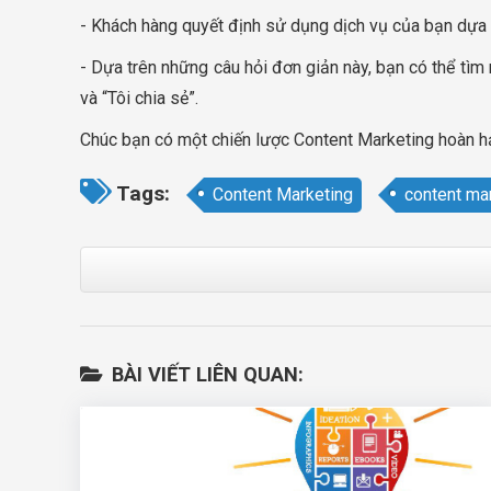
- Khách hàng quyết định sử dụng dịch vụ của bạn dựa 
- Dựa trên những câu hỏi đơn giản này, bạn có thể tìm
và “Tôi chia sẻ”.
Chúc bạn có một chiến lược Content Marketing hoàn h
Tags:
Content Marketing
content ma
BÀI VIẾT LIÊN QUAN: