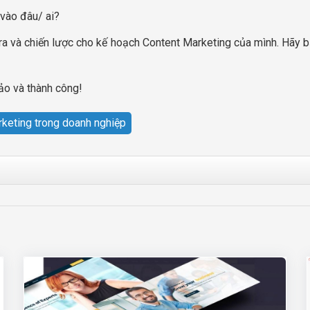
vào đâu/ ai?
 ra và chiến lược cho kế hoạch Content Marketing của mình. Hãy bắ
ảo và thành công!
rketing trong doanh nghiệp