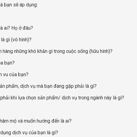
mà bạn sẽ áp dụng:
là ai? Họ ở đâu?
là gì (vô hình)?
h hàng những khó khăn gì trong cuộc sống (hữu hình)?
của bạn?
h vu của bạn?
 sản phẩm, dịch vụ mà bạn đang gặp phải là gì?
phải khi lựa chọn sản phẩm/ dịch vụ trong ngành này là gì?
 hâm mộ và muốn hướng đến là ai?
dụng dịch vụ của bạn là gì?