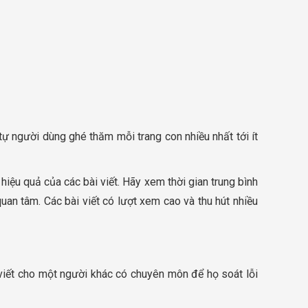
tự người dùng ghé thăm mỗi trang con nhiều nhất tới ít
 hiệu quả của các bài viết. Hãy xem thời gian trung bình
an tâm. Các bài viết có lượt xem cao và thu hút nhiều
i viết cho một người khác có chuyên môn để họ soát lỗi