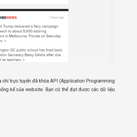
ịa chỉ trực tuyến đã khóa API (Application Programming
thống kế của website. Bạn có thể đạt được các dữ liệu