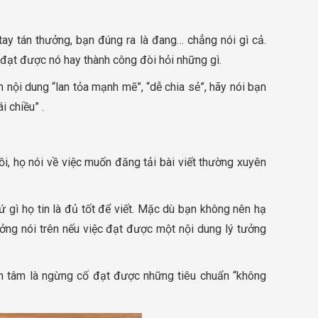
ay tán thưởng, bạn đúng ra là đang… chẳng nói gì cả.
 đạt được nó hay thành công đòi hỏi những gì.
 nội dung “lan tỏa mạnh mẽ”, “dễ chia sẻ”, hãy nói bạn
i chiều” .
ồi, họ nói về việc muốn đăng tải bài viết thường xuyên
hứ gì họ tin là đủ tốt để viết. Mặc dù bạn không nên hạ
ởng nói trên nếu việc đạt được một nội dung lý tưởng
an tâm là ngừng cố đạt được những tiêu chuẩn “không