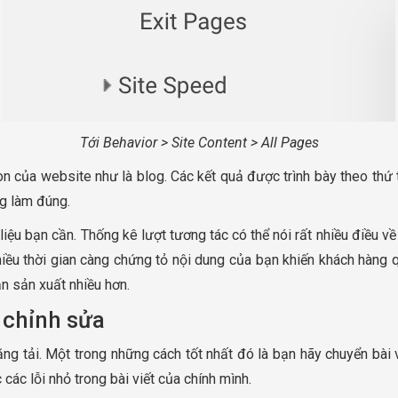
Tới Behavior > Site Content > All Pages
con của website như là blog. Các kết quả được trình bày theo thứ 
ng làm đúng.
liệu bạn cần. Thống kê lượt tương tác có thể nói rất nhiều điều về
ều thời gian càng chứng tỏ nội dung của bạn khiến khách hàng qu
n sản xuất nhiều hơn.
 chỉnh sửa
đăng tải. Một trong những cách tốt nhất đó là bạn hãy chuyển bà
ác lỗi nhỏ trong bài viết của chính mình.