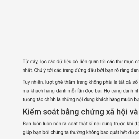
Từ đây, lọc các dữ liệu có liên quan tới các thư mục 
nhất. Chú ý tới các trang đứng đầu bởi bạn rõ ràng đa
Tuy nhiên, lượt ghé thăm trang không phải là tất cả số 
mà khách hàng dành mỗi lần đọc bài. Họ càng dành nhi
tương tác chính là những nội dung khách hàng muốn bạ
Kiểm soát bằng chứng xã hội và
Bạn luôn luôn nên rà soát thật kĩ nội dung trước khi 
giúp bạn bởi chúng ta thường không bao quát hết được c