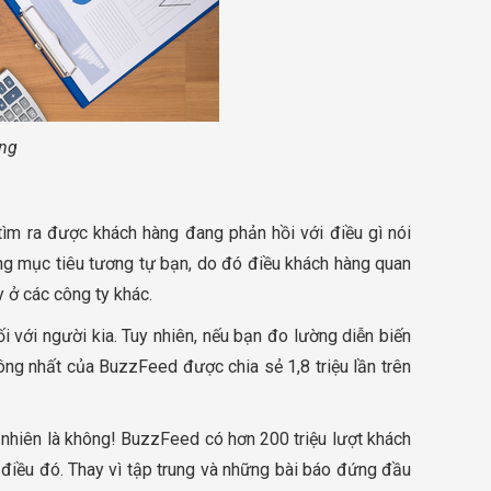
ung
ìm ra được khách hàng đang phản hồi với điều gì nói
àng mục tiêu tương tự bạn, do đó điều khách hàng quan
 ở các công ty khác.
với người kia. Tuy nhiên, nếu bạn đo lường diễn biến
ng nhất của BuzzFeed được chia sẻ 1,8 triệu lần trên
 nhiên là không! BuzzFeed có hơn 200 triệu lượt khách
điều đó. Thay vì tập trung và những bài báo đứng đầu