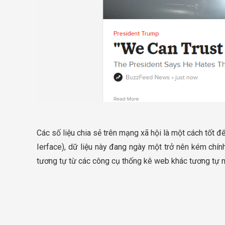
Các số liệu chia sẻ trên mạng xã hội là một cách tốt 
Ierface), dữ liệu này đang ngày một trở nên kém chín
tương tự từ các công cụ thống kê web khác tương tự n