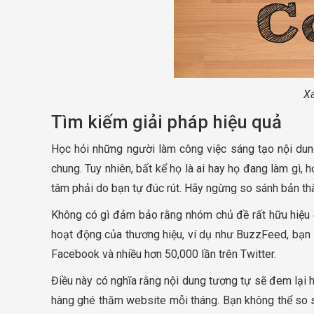
Xá
Tìm kiếm giải pháp hiệu quả
Học hỏi những người làm công việc sáng tạo nội dun
chung. Tuy nhiên, bất kể họ là ai hay họ đang làm gì
tâm phải do bạn tự đúc rút. Hãy ngừng so sánh bản th
Không có gì đảm bảo rằng nhóm chủ đề rất hữu hiệu đ
hoạt động của thương hiệu, ví dụ như BuzzFeed, bạn 
Facebook và nhiều hơn 50,000 lần trên Twitter.
Điều này có nghĩa rằng nội dung tương tự sẽ đem lại 
hàng ghé thăm website mỗi tháng. Bạn không thể so s