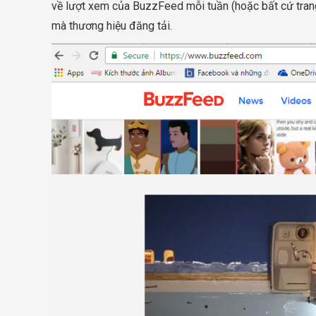
về lượt xem của BuzzFeed mỗi tuần (hoặc bất cứ tran
mà thương hiệu đăng tải.