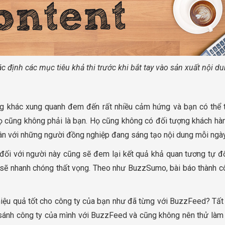
c định các mục tiêu khả thi trước khi bắt tay vào sản xuất nội d
g khác xung quanh đem đến rất nhiều cảm hứng và bạn có thể t
, họ cũng không phải là bạn. Họ cũng không có đối tượng khách h
ân với những người đồng nghiệp đang sáng tạo nội dung mỗi ngày
ối với người này cũng sẽ đem lại kết quả khả quan tương tự đối 
sẽ nhanh chóng thất vọng. Theo như BuzzSumo, bài báo thành cô
hiệu quả tốt cho công ty của bạn như đã từng với BuzzFeed? Tất
ánh công ty của mình với BuzzFeed và cũng không nên thử làm 