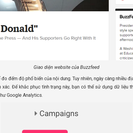
Giao diện website của Buzzfeed
để đo đếm độ phổ biến của nội dung. Tuy nhiên, ngày càng nhiều đ
h xác. Để khắc phục tình trạng này, bạn có thể sử dụng dữ liệu 
hư Google Analytics.