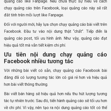
quảng cáo like Fanpage. Nếu chưa thực sự hiểu về cách
chạy quảng cáo trên Facebook, loại quảng cáo này sẽ rất
đắt tính trên mỗi lượt like Fanpage.
Đối với người mới, hãy lựa chọn chạy quảng cáo bài viết trên
Facebook. Đầu tư vào nội dung thật “chất”. Tiếp đến là
quảng cáo post, tối ưu hình ảnh. Như vậy, quảng cáo đạt
hiệu quả tốt mà vẫn tiết kiệm chi phí.
Ưu tiên nội dung chạy quảng cáo
Facebook nhiều tương tác
Với những bài viết có sẵn, chạy quảng cáo Facebook bài
đăng đã có lượng tương tác lớn có giá rẻ hơn và hiệu quả
hơn bài viết thông thường.
Bài viết bán hàng sẽ hiệu quả hơn nếu thu hút lượng tương
tác tự nhiên trước. Sau đó, tiến hành quảng cáo sẽ tối ưu hơn
về chi phí. Vì vậy, nên tạo ra nội dung quảng cáo tốt có thể