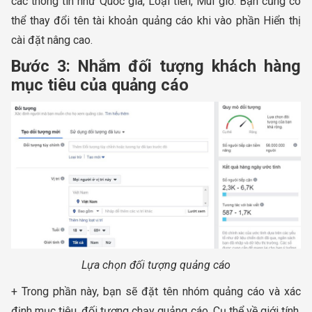
các thông tin như Quốc gia, Loại tiền, Múi giờ. Bạn cũng có
thể thay đổi tên tài khoản quảng cáo khi vào phần Hiển thị
cài đặt nâng cao.
Bước 3: Nhắm đối tượng khách hàng
mục tiêu của quảng cáo
Lựa chọn đối tượng quảng cáo
+ Trong phần này, bạn sẽ đặt tên nhóm quảng cáo và xác
định mục tiêu, đối tượng chạy quảng cáo. Cụ thể về giới tính,