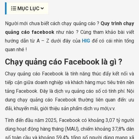
MỤC LỤC
Người mới chưa biết cách chạy quảng cáo ?
Quy trình chạy
quảng cáo facebook
như nào ? Cùng tham khảo bài viết
hướng dẫn từ A – Z dưới đây của
HIG
để có cái nhìn tổng
quan nhé !
Chạy quảng cáo Facebook là gì ?
Chạy quảng cáo Facebook là tính năng thúc đẩy kết nối và
tiếp cận giữa doanh nghiệp và khách hàng mục tiêu trên nền
tảng Facebook. Đây là dịch vụ quảng cáo số có tính phí. Nội
dung chạy quảng cáo Facebook thường liên quan đến: ưu
đãi, khuyến mãi, giới thiệu sản phẩm dịch vụ mới,v.v.
​Tính đến đầu năm 2025, Facebook có khoảng 3,07 tỷ người
dùng hoạt động hàng tháng (MAU), chiếm khoảng 37,8% dân
số toàn cầu và khoảng 59,4% tổng số người dùng mạng xã