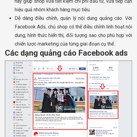
này giúp shop vừa tiết kiệm chi phí đầu tư, vừa tiếp cận
hiệu quả nhóm khách hàng mục tiêu.
Dễ dàng điều chỉnh, quản lý nội dung quảng cáo: Với
Facebook Ads, chủ shop có thể điều chỉnh linh hoạt nội
dung, hình thức hiển thị, đối tượng sao cho phù hợp với
chiến lược marketing của từng giai đoạn cụ thể.
Các dạng quảng cáo Facebook ads