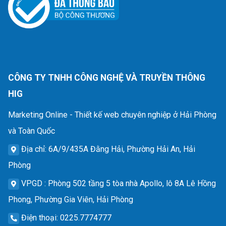
CÔNG TY TNHH CÔNG NGHỆ VÀ TRUYỀN THÔNG
HIG
Marketing Online - Thiết kế web chuyên nghiệp ở Hải Phòng
và Toàn Quốc
Địa chỉ
: 6A/9/435A Đằng Hải, Phường Hải An, Hải
Phòng
VPGD
: Phòng 502 tầng 5 tòa nhà Apollo, lô 8A Lê Hồng
Phong, Phường Gia Viên, Hải Phòng
Điện thoại
: 0225.7774777