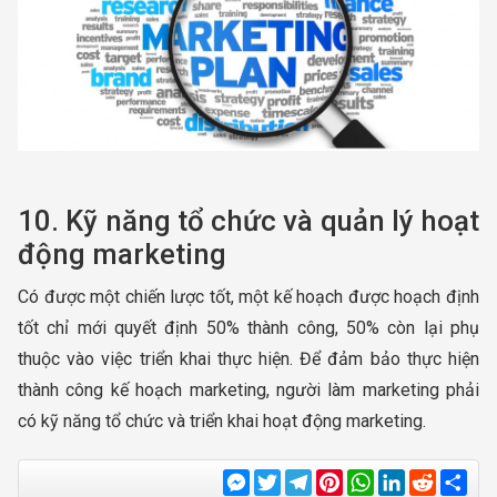
10. Kỹ năng tổ chức và quản lý hoạt
động marketing
Có được một chiến lược tốt, một kế hoạch được hoạch định
tốt chỉ mới quyết định 50% thành công, 50% còn lại phụ
thuộc vào việc triển khai thực hiện. Để đảm bảo thực hiện
thành công kế hoạch marketing, người làm marketing phải
có kỹ năng tổ chức và triển khai hoạt động marketing.
Messenger
Twitter
Telegram
Pinterest
WhatsApp
LinkedIn
Reddit
Sha