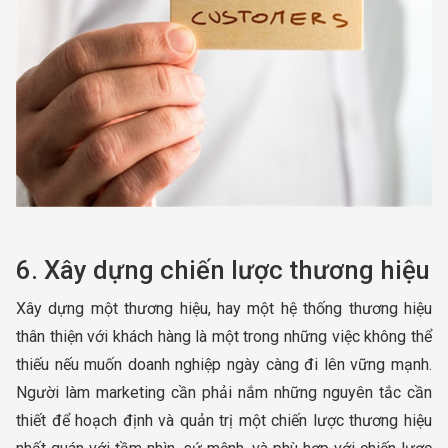
6. Xây dựng chiến lược thương hiệu
Xây dựng một thương hiệu, hay một hệ thống thương hiệu
thân thiện với khách hàng là một trong những việc không thể
thiếu nếu muốn doanh nghiệp ngày càng đi lên vững mạnh.
Người làm marketing cần phải nắm những nguyên tắc cần
thiết để hoạch định và quản trị một chiến lược thương hiệu