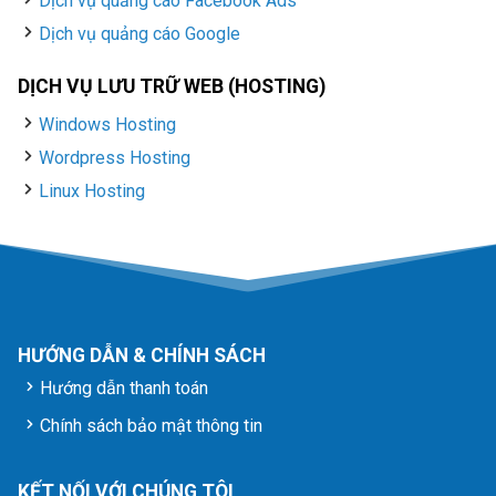
Dịch vụ quảng cáo Facebook Ads
Dịch vụ quảng cáo Google
DỊCH VỤ LƯU TRỮ WEB (HOSTING)
Windows Hosting
Wordpress Hosting
Linux Hosting
HƯỚNG DẪN & CHÍNH SÁCH
Hướng dẫn thanh toán
Chính sách bảo mật thông tin
KẾT NỐI VỚI CHÚNG TÔI