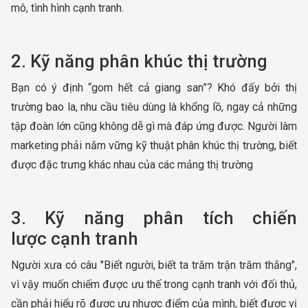
mô, tình hình cạnh tranh.
2. Kỹ năng phân khúc thị trường
Bạn có ý định “gom hết cả giang san”? Khó đấy bởi thị
trường bao la, nhu cầu tiêu dùng là khổng lồ, ngay cả những
tập đoàn lớn cũng không dễ gì mà đáp ứng được. Người làm
marketing phải nắm vững kỹ thuật phân khúc thị trường, biết
được đặc trưng khác nhau của các mảng thị trường
3. Kỹ năng phân tích chiến
lược cạnh tranh
Người xưa có câu "Biết người, biết ta trăm trận trăm thắng",
vì vậy muốn chiếm được ưu thế trong cạnh tranh với đối thủ,
cần phải hiểu rõ được ưu nhược điểm của mình, biết được vị