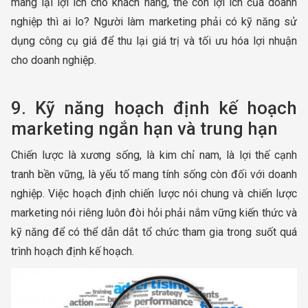
mang lại lợi ích cho khách hàng, thế còn lợi ích của doanh
nghiệp thì ai lo? Người làm marketing phải có kỹ năng sử
dụng công cụ giá để thu lại giá trị và tối ưu hóa lợi nhuận
cho doanh nghiệp.
9. Kỹ năng hoạch định kế hoạch
marketing ngắn hạn và trung hạn
Chiến lược là xương sống, là kim chỉ nam, là lợi thế cạnh
tranh bền vững, là yếu tố mang tính sống còn đối với doanh
nghiệp. Việc hoạch định chiến lược nói chung và chiến lược
marketing nói riêng luôn đòi hỏi phải nắm vững kiến thức và
kỹ năng để có thể dẫn dắt tổ chức tham gia trong suốt quá
trình hoạch định kế hoạch.