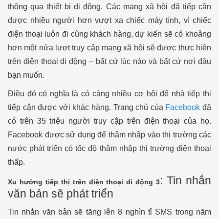
thông qua thiết bị di động. Các mạng xã hội đã tiếp cận
được nhiều người hơn vượt xa chiếc máy tính, vì chiếc
điện thoại luôn đi cùng khách hàng, dự kiến sẽ có khoảng
hơn một nửa lượt truy cập mạng xã hội sẽ được thực hiện
trên điện thoại di động – bất cứ lúc nào và bất cứ nơi đâu
bạn muốn.
Điều đó có nghĩa là có càng nhiều cơ hội để nhà tiếp thị
tiếp cận được với khác hàng. Trang chủ của
Facebook
đã
có trên 35 triệu người truy cập trên điện thoại của họ.
Facebook được sử dụng để thâm nhập vào thị trường các
nước phát triển có tốc độ thâm nhập thị trường điện thoại
thấp.
: Tin nhắn
Xu hướng tiếp thị trên điện thoại di động 3
văn bản sẽ phát triển
Tin nhắn văn bản sẽ tăng lên 8 nghìn tỉ SMS trong năm