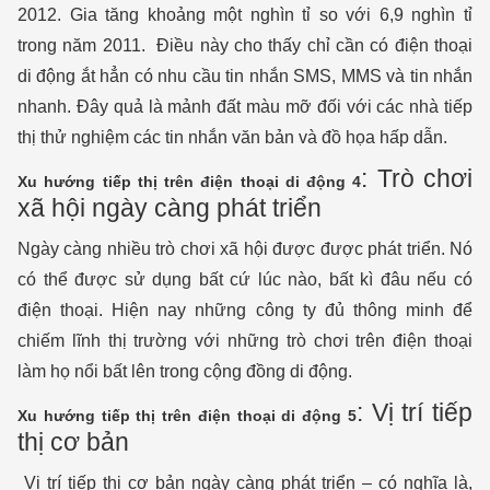
2012. Gia tăng khoảng một nghìn tỉ so với 6,9 nghìn tỉ
trong năm 2011. Điều này cho thấy chỉ cần có điện thoại
di động ắt hẳn có nhu cầu tin nhắn SMS, MMS và tin nhắn
nhanh. Đây quả là mảnh đất màu mỡ đối với các nhà tiếp
thị thử nghiệm các tin nhắn văn bản và đồ họa hấp dẫn.
: Trò chơi
Xu hướng tiếp thị trên điện thoại di động 4
xã hội ngày càng phát triển
Ngày càng nhiều trò chơi xã hội được được phát triển. Nó
có thể được sử dụng bất cứ lúc nào, bất kì đâu nếu có
điện thoại. Hiện nay những công ty đủ thông minh để
chiếm lĩnh thị trường với những trò chơi trên điện thoại
làm họ nổi bất lên trong cộng đồng di động.
: Vị trí tiếp
Xu hướng tiếp thị trên điện thoại di động 5
thị cơ bản
Vị trí tiếp thị cơ bản ngày càng phát triển – có nghĩa là,