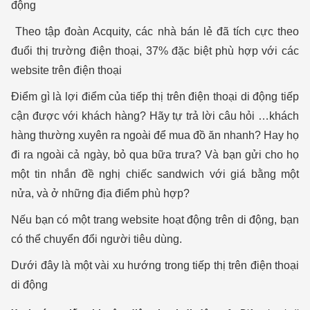
động
Theo tập đoàn Acquity, các nhà bán lẻ đã tích cực theo
đuổi thị trường điện thoại, 37% đặc biệt phù hợp với các
website trên điện thoại
Điểm gì là lợi điểm của tiếp thị trên điện thoại di động tiếp
cận được với khách hàng? Hãy tự trả lời câu hỏi …khách
hàng thường xuyên ra ngoài để mua đồ ăn nhanh? Hay họ
đi ra ngoài cả ngày, bỏ qua bữa trưa? Và bạn gửi cho họ
một tin nhắn đề nghị chiếc sandwich với giá bằng một
nửa, và ở những địa điểm phù hợp?
Nếu bạn có một trang website hoạt động trên di động, bạn
có thể chuyển đổi người tiêu dùng.
Dưới đây là một vài xu hướng trong tiếp thị trên điện thoại
di động