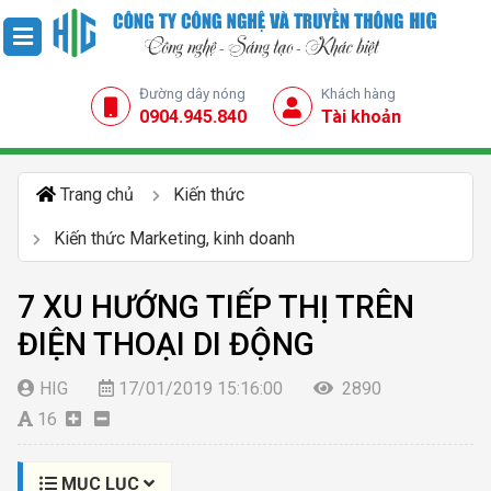
Đường dây nóng
Khách hàng
0904.945.840
Tài khoản
Trang chủ
Kiến thức
Kiến thức Marketing, kinh doanh
7 XU HƯỚNG TIẾP THỊ TRÊN
ĐIỆN THOẠI DI ĐỘNG
HIG
17/01/2019 15:16:00
2890
16
MỤC LỤC