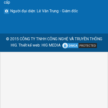
cấp
Người đại diện
: Lê Văn Trung - Giám đốc
© 2015
CÔNG TY TNHH CÔNG NGHỆ VÀ TRUYỀN THÔNG
HIG.
Thiết kế web
:
HIG MEDIA