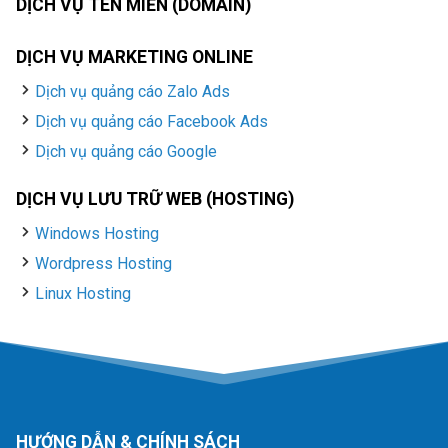
DỊCH VỤ TÊN MIỀN (DOMAIN)
DỊCH VỤ MARKETING ONLINE
Dịch vụ quảng cáo Zalo Ads
Dịch vụ quảng cáo Facebook Ads
Dịch vụ quảng cáo Google
DỊCH VỤ LƯU TRỮ WEB (HOSTING)
Windows Hosting
Wordpress Hosting
Linux Hosting
HƯỚNG DẪN & CHÍNH SÁCH