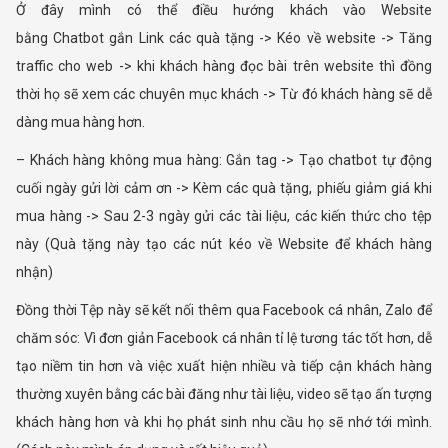
Ở đây mình có thể điều hướng khách vào Website
bằng Chatbot gắn Link các quà tặng -> Kéo về website -> Tăng
traffic cho web -> khi khách hàng đọc bài trên website thì đồng
thời họ sẽ xem các chuyên mục khách -> Từ đó khách hàng sẽ dễ
dàng mua hàng hơn.
– Khách hàng không mua hàng: Gắn tag -> Tạo chatbot tự động
cuối ngày gửi lời cảm ơn -> Kèm các quà tặng, phiếu giảm giá khi
mua hàng -> Sau 2-3 ngày gửi các tài liệu, các kiến thức cho tệp
này (Quà tặng này tạo các nút kéo về Website để khách hàng
nhận)
Đồng thời Tệp này sẽ kết nối thêm qua Facebook cá nhân, Zalo để
chăm sóc: Vì đơn giản Facebook cá nhân tỉ lệ tương tác tốt hơn, dễ
tạo niềm tin hơn và việc xuất hiện nhiều và tiếp cận khách hàng
thường xuyên bằng các bài đăng như tài liệu, video sẽ tạo ấn tượng
khách hàng hơn và khi họ phát sinh nhu cầu họ sẽ nhớ tới mình.