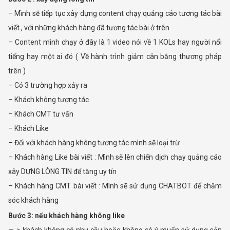
– Mình sẽ tiếp tục xây dựng content chạy quảng cáo tương tác bài
viết , với những khách hàng đã tương tác bài ở trên
– Content mình chạy ở đây là 1 video nói về 1 KOLs hay người nổi
tiếng hay một ai đó ( Về hành trình giảm cân bằng thương pháp
trên )
– Có 3 trường hợp xảy ra
– Khách không tương tác
– Khách CMT tư vấn
– Khách Like
– Đối với khách hàng không tương tác mình sẽ loại trừ
– Khách hàng Like bài viết : Mình sẽ lên chiến dịch chạy quảng cáo
xây DỰNG LÒNG TIN để tăng uy tín
– Khách hàng CMT bài viết : Mình sẽ sử dụng CHATBOT để chăm
sóc khách hàng
Bước 3: nếu khách hàng không like