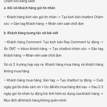
Chăm sóc bằng cách
a. Đối với khách hàng gửi tin nhắn
– Khách hàng kích vào gửi tin nhắn -> Tạo kịch bản chatbot Chăm
sóc -> Gắn tag Khách hàng -> Nhân viên sale chốt đơn
b. Khách hàng tương tác với bài viết
– Khách hàng Comment: Tạo kịch bản Rep Comment tự động ->
Ẩn CMT -> Inbox khách hàng -> Tạo chatbot chăm sóc -> Gắn tag
khách hàng -> Nhân viên sale chốt đơn
Sẽ có 2 trường hợp xảy ra: Khách hàng mua hàng và khách hàng
không mua hàng
– Khách hàng mua hàng: Gắn tag -> Tạo chatbot tự động -> Cuối
ngày gửi lời chào cảm ơn + Ưu đãi khi mua hàng đợt sau -> Sau 2-3
ngày gửi tin nhắn tự động hỏi tình hình sử dụng của khách hàng ->
Mục đích để khách hàng không quên mình.