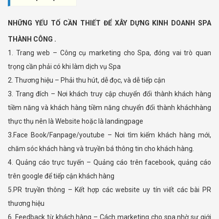
NHỮNG YẾU TỐ CẦN THIẾT ĐỂ XÂY DỰNG KINH DOANH SPA
THÀNH CÔNG .
1. Trang web – Công cụ marketing cho Spa, đóng vai trò quan
trọng cần phải có khi làm dịch vụ Spa
2. Thương hiệu – Phải thu hút, dễ đọc, và dễ tiếp cận
3. Trang đích – Nơi khách truy cập chuyển đổi thành khách hàng
tiềm năng và khách hàng tiềm năng chuyển đổi thành kháchhàng
thực thụ nên là Website hoặc là landingpage
3.Face Book/Fanpage/youtube – Nơi tìm kiếm khách hàng mới,
chăm sóc khách hàng và truyền bá thông tin cho khách hàng.
4. Quảng cáo trực tuyến – Quảng cáo trên facebook, quảng cáo
trên google để tiếp cận khách hàng
5.PR truyền thông – Kết hợp các website uy tín viết các bài PR
thương hiệu
6. Feedback từ khách hàng – Cách marketing cho spa nhờ sự giới