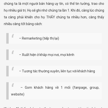
chúng ta là một người bán hàng uy tín, có thể tin tưởng, trao cho
họ nhiều giá trị. Họ sẽ ghi nhớ chúng ta lần 1. Khi đó, càng lúc chúng
ta càng phải khiến cho họ THẤY chúng ta nhiều hơn, càng thấy
nhiều càng tốt bằng cách:
– Remarketing (tiếp thị lại)
– Xuất hiện ở khắp mọi nơi, mọi kênh
– Tương tác thường xuyên, liên tục với khách hàng
– Gom khách hàng về 1 mối (fanpage, group,
website)