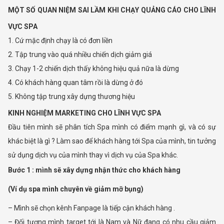
MỘT SỐ QUAN NIỆM SAI LẦM KHI CHẠY QUẢNG CÁO CHO LĨNH
VỰC SPA
1. Cứ mặc định chạy là có đơn liền
2. Tập trung vào quá nhiều chiến dịch giảm giá
3. Chạy 1-2 chiến dịch thấy không hiệu quả nữa là dừng
4. Có khách hàng quan tâm rồi là dừng ở đó
5. Không tập trung xây dựng thương hiệu
KINH NGHIỆM MARKETING CHO LĨNH VỰC SPA
Đầu tiên mình sẽ phân tích Spa mình có điểm mạnh gì, và có sự
khác biệt là gì ? Làm sao để khách hàng tới Spa của mình, tin tưởng
sử dụng dịch vụ của mình thay vì dịch vụ của Spa khác.
Bước 1 : mình sẽ xây dựng nhận thức cho khách hàng
(Ví dụ spa mình chuyên về giảm mỡ bụng)
– Mình sẽ chọn kênh Fanpage là tiếp cận khách hàng .
– Đối tượng mình target tới là Nam và Nữ đang có nhu cầu giảm