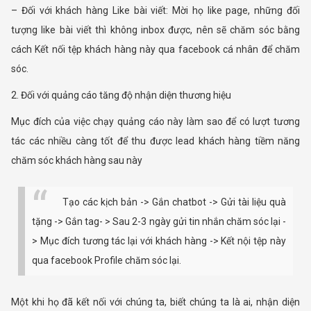
– Đối với khách hàng Like bài viết: Mời họ like page, những đối
tượng like bài viết thì không inbox được, nên sẽ chăm sóc bằng
cách Kết nối tệp khách hàng này qua facebook cá nhân để chăm
sóc.
2. Đối với quảng cáo tăng độ nhận diện thương hiệu
Mục đích của việc chạy quảng cáo này làm sao để có lượt tương
tác các nhiều càng tốt để thu được lead khách hàng tiềm năng
chăm sóc khách hàng sau này
Tạo các kịch bản -> Gắn chatbot -> Gửi tài liệu quà
tặng -> Gắn tag- > Sau 2-3 ngày gửi tin nhắn chăm sóc lại -
> Mục đích tương tác lại với khách hàng -> Kết nội tệp này
qua facebook Profile chăm sóc lại.
Một khi họ đã kết nối với chúng ta, biết chúng ta là ai, nhận diện