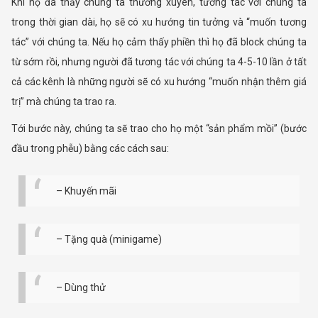
Khi họ đã thấy chúng ta thường xuyên, tương tác với chúng ta
trong thời gian dài, họ sẽ có xu hướng tin tưởng và “muốn tương
tác” với chúng ta. Nếu họ cảm thấy phiền thì họ đã block chúng ta
từ sớm rồi, nhưng người đã tương tác với chúng ta 4-5-10 lần ở tất
cả các kênh là những người sẽ có xu hướng “muốn nhận thêm giá
trị” mà chúng ta trao ra.
Tới bước này, chúng ta sẽ trao cho họ một “sản phẩm mồi” (bước
đầu trong phễu) bằng các cách sau:
– Khuyến mãi
– Tặng quà (minigame)
– Dùng thử