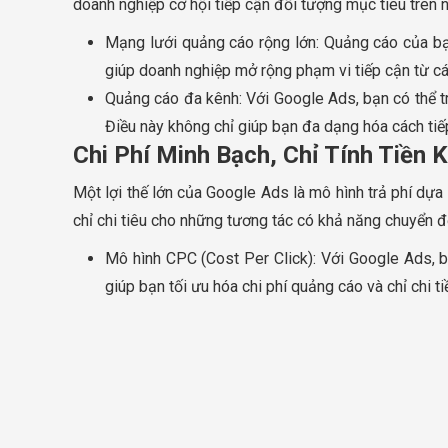
doanh nghiệp cơ hội tiếp cận đối tượng mục tiêu trên 
Mạng lưới quảng cáo rộng lớn: Quảng cáo của bạn
giúp doanh nghiệp mở rộng phạm vi tiếp cận từ cá
Quảng cáo đa kênh: Với Google Ads, bạn có thể tr
Điều này không chỉ giúp bạn đa dạng hóa cách tiế
Chi Phí Minh Bạch, Chỉ Tính Tiền
Một lợi thế lớn của Google Ads là mô hình trả phí dựa
chỉ chi tiêu cho những tương tác có khả năng chuyển đ
Mô hình CPC (Cost Per Click): Với Google Ads, bạ
giúp bạn tối ưu hóa chi phí quảng cáo và chỉ chi t