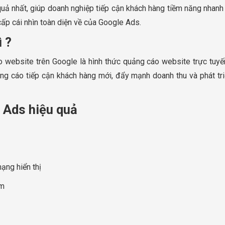
ả nhất, giúp doanh nghiệp tiếp cận khách hàng tiềm năng nhanh c
ấp cái nhìn toàn diện về của Google Ads.
 ?
bsite trên Google là hình thức quảng cáo website trực tuyến 
ng cáo tiếp cận khách hàng mới, đẩy mạnh doanh thu và phát t
 Ads hiệu quả
ạng hiển thị
ắm