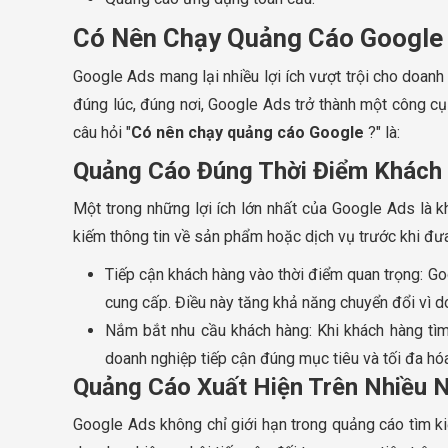
Có Nên Chạy Quảng Cáo Google
Google Ads mang lại nhiều lợi ích vượt trội cho doanh
đúng lúc, đúng nơi, Google Ads trở thành một công cụ 
câu hỏi "
Có nên chạy quảng cáo Google
?" là:
Quảng Cáo Đúng Thời Điểm Khách
Một trong những lợi ích lớn nhất của Google Ads là 
kiếm thông tin về sản phẩm hoặc dịch vụ trước khi đư
Tiếp cận khách hàng vào thời điểm quan trọng: G
cung cấp. Điều này tăng khả năng chuyển đổi vì d
Nắm bắt nhu cầu khách hàng: Khi khách hàng tìm 
doanh nghiệp tiếp cận đúng mục tiêu và tối đa hó
Quảng Cáo Xuất Hiện Trên Nhiều 
Google Ads không chỉ giới hạn trong quảng cáo tìm ki