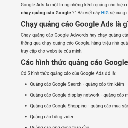
Google Ads là một trong những kênh quảng cáo hiệu qu
chạy quảng cáo Google
?” Bài viết này
HIG
sẽ cung c
Chạy quảng cáo Google Ads là gì
Chạy quảng cáo Google Adwords hay chạy quảng cáo we
thông qua chạy quảng cáo Google, hàng triệu nhà quả
truy cập cho website của mình.
Các hình thức quảng cáo Google
Có 5 hình thức quảng cáo của Google Ads đó là:
Quảng cáo Google Search - quảng cáo tìm kiếm
Quảng cáo Google display network - quảng cáo m
Quảng cáo Google Shopping - quảng cáo mua s
Quảng cáo bằng video
Quảng cáo ứng dụng toàn cầu.