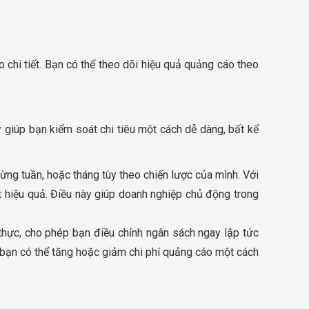
 chi tiết. Bạn có thể theo dõi hiệu quả quảng cáo theo
 giúp bạn kiểm soát chi tiêu một cách dễ dàng, bất kể
ừng tuần, hoặc tháng tùy theo chiến lược của mình. Với
t hiệu quả. Điều này giúp doanh nghiệp chủ động trong
 thực, cho phép bạn điều chỉnh ngân sách ngay lập tức
 bạn có thể tăng hoặc giảm chi phí quảng cáo một cách