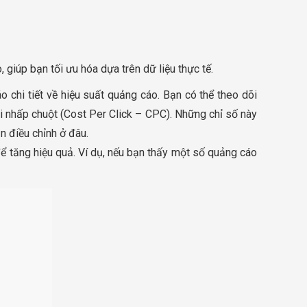
giúp bạn tối ưu hóa dựa trên dữ liệu thực tế.
 chi tiết về hiệu suất quảng cáo. Bạn có thể theo dõi
mỗi nhấp chuột (Cost Per Click – CPC). Những chỉ số này
n điều chỉnh ở đâu.
 để tăng hiệu quả. Ví dụ, nếu bạn thấy một số quảng cáo