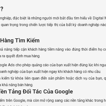
 ?
 nghiệp, đặc biệt là những người mới bắt đầu tìm hiểu về Digital
quan trọng trong chiến lược tiếp thị của bất kỳ doanh nghiệp nào
 Hàng Tìm Kiếm
khả năng tiếp cận khách hàng tiềm năng vào đúng thời điểm họ 
a ra quyết định mua hàng.
oogle Ads cho phép quảng cáo của bạn xuất hiện đúng lúc khi n
oanh nghiệp của bạn xuất hiện ngay khi khách hàng có nhu cầu.
kiếm từ khóa liên quan đến sản phẩm hoặc dịch vụ của bạn, quả
a khả năng bán hàng.
Nền Tảng Đối Tác Của Google
ếm trên Google, mà còn mở rộng sang các nền tảng khác trong hệ