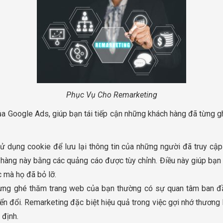
Phục Vụ Cho Remarketing
a Google Ads, giúp bạn tái tiếp cận những khách hàng đã từng 
ử dụng cookie để lưu lại thông tin của những người đã truy cập
h hàng này bằng các quảng cáo được tùy chỉnh. Điều này giúp bạn
 mà họ đã bỏ lỡ.
ừng ghé thăm trang web của bạn thường có sự quan tâm ban đầu
ển đổi. Remarketing đặc biệt hiệu quả trong việc gợi nhớ thươn
 định.