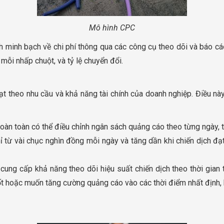
Mô hình CPC
h minh bạch về chi phí thông qua các công cụ theo dõi và báo cáo
 mỗi nhấp chuột, và tỷ lệ chuyển đổi.
t theo nhu cầu và khả năng tài chính của doanh nghiệp. Điều này
oàn toàn có thể điều chỉnh ngân sách quảng cáo theo từng ngày, t
ỉ từ vài chục nghìn đồng mỗi ngày và tăng dần khi chiến dịch đạ
 cung cấp khả năng theo dõi hiệu suất chiến dịch theo thời gian
ốt hoặc muốn tăng cường quảng cáo vào các thời điểm nhất định,