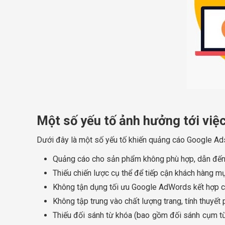
Một số yếu tố ảnh hưởng tới việ
Dưới đây là một số yếu tố khiến quảng cáo Google Ads
Quảng cáo cho sản phẩm không phù hợp, dẫn đến g
Thiếu chiến lược cụ thể để tiếp cận khách hàng mụ
Không tận dụng tối ưu Google AdWords kết hợp c
Không tập trung vào chất lượng trang, tính thuyết
Thiếu đối sánh từ khóa (bao gồm đối sánh cụm từ,