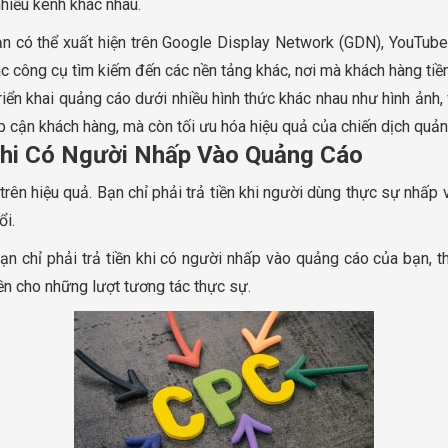
nhiều kênh khác nhau.
 có thể xuất hiện trên Google Display Network (GDN), YouTube, 
c công cụ tìm kiếm đến các nền tảng khác, nơi mà khách hàng tiề
iển khai quảng cáo dưới nhiều hình thức khác nhau như hình ảnh, 
p cận khách hàng, mà còn tối ưu hóa hiệu quả của chiến dịch quản
 Khi Có Người Nhấp Vào Quảng Cáo
 trên hiệu quả. Bạn chỉ phải trả tiền khi người dùng thực sự nhấp
ổi.
n chỉ phải trả tiền khi có người nhấp vào quảng cáo của bạn, tha
iền cho những lượt tương tác thực sự.