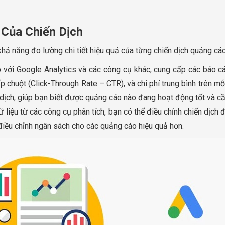
Của Chiến Dịch
ả năng đo lường chi tiết hiệu quả của từng chiến dịch quảng cáo, 
với Google Analytics và các công cụ khác, cung cấp các báo cáo
ấp chuột (Click-Through Rate – CTR), và chi phí trung bình trên 
 dịch, giúp bạn biết được quảng cáo nào đang hoạt động tốt và cầ
ữ liệu từ các công cụ phân tích, bạn có thể điều chỉnh chiến dịch
 điều chỉnh ngân sách cho các quảng cáo hiệu quả hơn.