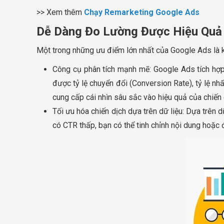
>> Xem thêm
Chạy Remarketing Google Ads
Dễ Dàng Đo Lường Được Hiệu Quả 
Một trong những ưu điểm lớn nhất của Google Ads là kh
Công cụ phân tích mạnh mẽ: Google Ads tích hợp 
được tỷ lệ chuyển đổi (Conversion Rate), tỷ lệ nh
cung cấp cái nhìn sâu sắc vào hiệu quả của chiến
Tối ưu hóa chiến dịch dựa trên dữ liệu: Dựa trên d
có CTR thấp, bạn có thể tinh chỉnh nội dung hoặc