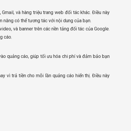
Gmail, và hàng triệu trang web đối tác khác. Điều này
m năng có thể tương tác với nội dung của bạn.
video, và banner trên các nền tảng đối tác của Google.
g cáo.
 vào quảng cáo, giúp tối ưu hóa chi phí và đảm bảo bạn
y vì trả tiền cho mỗi lần quảng cáo hiển thị. Điều này