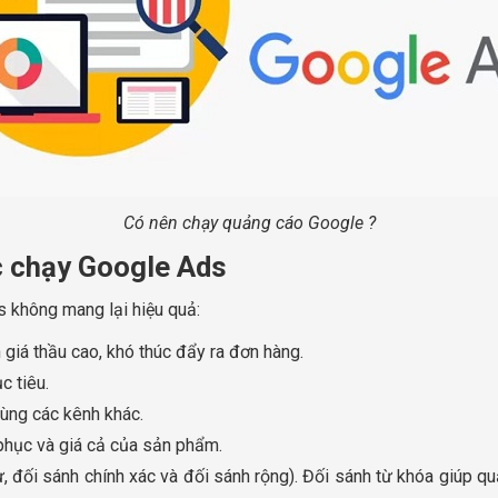
Có nên chạy quảng cáo Google ?
c chạy Google Ads
 không mang lại hiệu quả:
iá thầu cao, khó thúc đẩy ra đơn hàng.
c tiêu.
ùng các kênh khác.
 phục và giá cả của sản phẩm.
 đối sánh chính xác và đối sánh rộng). Đối sánh từ khóa giúp qu