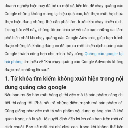
doanh nghiệp hiện nay đã bỏ ra một số tiền lớn để chạy quảng cáo
Google những không mang lại hiệu quả cao, bởi thực chất họ chưa
thực hiện đúng những thứ cần phải làm trước khi chạy chiến dịch.
Trong bài viết này, chúng tôi xin chia sẻ với các bạn những sai lầm
phổ biến nhất khi chạy quảng cáo Google Adwords, giúp bạn tránh
được những lỗi không đáng có để tạo ra một chiến dịch quảng cáo
Google thành công hơn cho mình. hãy cùng
Quảng cáo google tại
hải phòng
tìm hiểu về "Khi chạy quảng cáo Google Adwords không
được mắc những lỗi sau"
1. Từ khóa tìm kiếm không xuất hiện trong nội
dung quảng cáo google
Nếu bạn muốn bán mặt hàng gì thì việc mô tả sản phẩm càng chi
tiết thì càng tốt. Phải nêu rõ những điểm mạnh mà sản phẩm có.
Cũng giống như việc mô tả sản phẩm nội dung quảng cáo là khá
quan trọng, nó là yếu tố quyết định đến lợi ích của bạn trên mỗi cú
click chuột. Bạn sẽ mất chi phí click cao, trong khi không thể tiếp