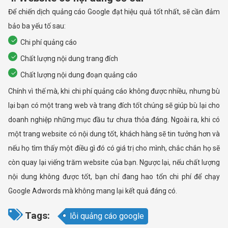
Để chiến dịch quảng cáo Google đạt hiệu quả tốt nhất, sẽ cần đảm
bảo ba yếu tố sau:
Chi phí quảng cáo
Chất lượng nội dung trang đích
Chất lượng nội dung đoạn quảng cáo
Chính vì thế mà, khi chi phí quảng cáo không được nhiều, nhưng bù
lại bạn có một trang web và trang đích tốt chúng sẽ giúp bù lại cho
doanh nghiệp những mục đầu tư chưa thỏa đáng. Ngoài ra, khi có
một trang website có nội dung tốt, khách hàng sẽ tin tưởng hơn và
nếu họ tìm thấy một điều gì đó có giá trị cho mình, chắc chắn họ sẽ
còn quay lại viếng trăm website của bạn. Ngược lại, nếu chất lượng
nội dung không được tốt, bạn chỉ đang hao tổn chi phí để chạy
Google Adwords mà không mang lại kết quả đáng có.
Tags:
lỗi quảng cáo google