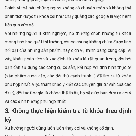
Chính vì thế nếu những người không có chuyên môn và không thể
phân tích được từ khóa coi như chạy quảng cáo google là việc ném
tiền qua cửa sổ.
Với những người ít kinh nghiệm, họ thường chọn những từ khóa
mang tính bao quát thị trường, chung chung không chỉ ra được tính
nổi bật của những sản phẩm, hay dịch vụ mình đang cung cấp. Vì
vậy, khâu phân tích và xác định từ khóa là rất quan trọng, đòi hỏi
bạn cần sử dụng các công cụ có sẵn, kết hợp với tình hình thực tế
(sản phẩm cung cấp, các đối thủ cạnh tranh…) để tìm ra từ khóa
phù hợp nhất. Việc tham khảo ý kiến các chuyên gia tư vấn của các
đại lý, đối tác Google là không thể thiếu, họ sẽ giúp bạn đưa ra gợi ý
và các định hướng phù hợp nhất.
3. Không thực hiện kiểm tra từ khóa theo định
kỳ
Xu hướng người dùng luôn luôn thay đổi và không cố định.