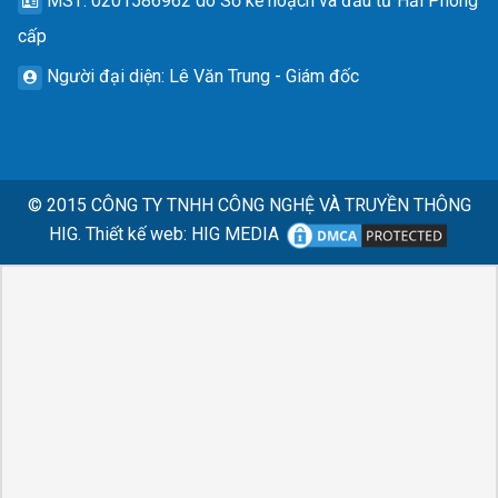
MST
: 0201586962 do Sở kế hoạch và đầu tư Hải Phòng
cấp
Người đại diện
: Lê Văn Trung - Giám đốc
© 2015
CÔNG TY TNHH CÔNG NGHỆ VÀ TRUYỀN THÔNG
HIG.
Thiết kế web
:
HIG MEDIA