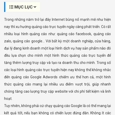
MỤC LỤC
Trong những năm trở lại đây Internet bùng nổ mạnh mẽ như hiện
nay thì xu hướng quảng cáo trực tuyến ngày càng phát triển. Có rất
nhiều loại hình quảng cáo như: quảng cáo facebook, quảng cáo
zalo, quảng cáo google... Với bất kỳ một doanh nghiệp, cửa hàng,
đại lý đang kinh doanh một loại hình dịch vụ hay sản phẩm nào đó
đều lựa chọn cho mình một hình thức quảng cáo trực tuyến để
tăng thêm lượng truy cập và tạo ra doanh thu cho mình. Trong số
các loại hình quảng cáo trực tuyến hiện nay không thể không nhắc
đến quảng cáo Google Adwords chiếm ưu thế hơn cả, một hình
thức quảng cáo mang lại nhiều ưu điểm vượt trội, giúp nhanh
chóng tăng cao lượng truy cập website với chi phí tiết kiệm và linh
hoạt.
Tuy nhiên, không phải cứ chạy quảng cáo Google là có thể mang lại
kết quả tốt, nếu bạn không có chiến lược đúng đắn. Không ít các