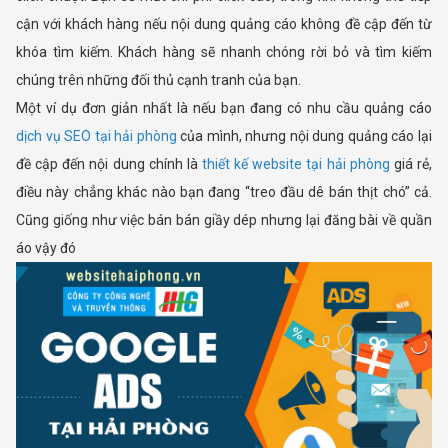
cận với khách hàng nếu nội dung quảng cáo không đề cập đến từ
khóa tìm kiếm. Khách hàng sẽ nhanh chóng rời bỏ và tìm kiếm
chúng trên những đối thủ cạnh tranh của bạn.
Một ví dụ đơn giản nhất là nếu bạn đang có nhu cầu quảng cáo
dịch vụ SEO tại hải phòng
của mình, nhưng nội dung quảng cáo lại
đề cập đến nội dung chính là
thiết kế website tại hải phòng
giá rẻ,
điều này chẳng khác nào bạn đang “treo đầu dê bán thịt chó” cả.
Cũng giống như việc bán bán giầy dép nhưng lại đăng bài về quần
áo vậy đó