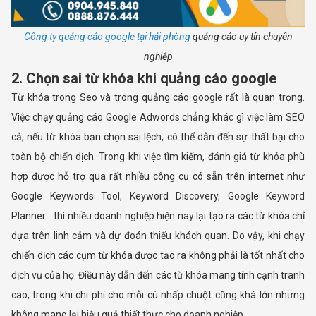
Công ty quảng cáo google tại hải phòng
quảng cáo uy tín chuyên
nghiệp
2. Chọn sai từ khóa khi quảng cáo google
Từ khóa trong Seo và trong quảng cáo google rất là quan trọng.
Việc chạy quảng cáo Google Adwords chẳng khác gì việc làm SEO
cả, nếu từ khóa bạn chọn sai lệch, có thể dẫn đến sự thất bại cho
toàn bộ chiến dịch. Trong khi việc tìm kiếm, đánh giá từ khóa phù
hợp được hỗ trợ qua rất nhiều công cụ có sẵn trên internet như
Google Keywords Tool, Keyword Discovery, Google Keyword
Planner… thì nhiều doanh nghiệp hiện nay lại tạo ra các từ khóa chỉ
dựa trên linh cảm và dự đoán thiếu khách quan. Do vậy, khi chạy
chiến dịch các cụm từ khóa được tạo ra không phải là tốt nhất cho
dịch vụ của họ. Điều này dẫn đến các từ khóa mang tính cạnh tranh
cao, trong khi chi phí cho mỗi cú nhấp chuột cũng khá lớn nhưng
không mang lại hiệu quả thiết thực cho doanh nghiệp.