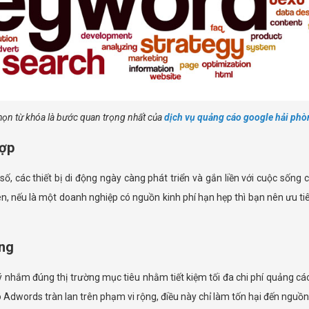
ọn từ khóa là bước quan trọng nhất của
dịch vụ quảng cáo google hải phò
hợp
số, các thiết bị di động ngày càng phát triển và gắn liền với cuộc sốn
iên, nếu là một doanh nghiệp có nguồn kinh phí hạn hẹp thì bạn nên ưu ti
àng
ý nhắm đúng thị trường mục tiêu nhằm tiết kiệm tối đa chi phí quảng c
 Adwords tràn lan trên phạm vi rộng, điều này chỉ làm tốn hại đến nguồ