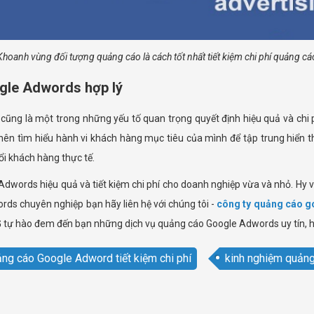
Khoanh vùng đối tượng quảng cáo là cách tốt nhất tiết kiệm chi phí quảng cá
ogle Adwords hợp lý
ũng là một trong những yếu tố quan trọng quyết định hiệu quả và chi p
 nên tìm hiểu hành vi khách hàng mục tiêu của mình để tập trung hiển 
ổi khách hàng thực tế.
Adwords hiệu quả và tiết kiệm chi phí cho doanh nghiệp vừa và nhỏ. Hy v
rds chuyên nghiệp bạn hãy liên hệ với chúng tôi -
công ty quảng cáo go
G tự hào đem đến bạn những dịch vụ quảng cáo Google Adwords uy tín, hiệ
ng cáo Google Adword tiết kiệm chi phí
kinh nghiệm quản