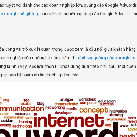
áo tuyệt vời dành cho các doanh nghiệp lớn, quảng cáo Google Adwords 
áo google hải phòng
chia sẻ kinh nghiệm quảng cáo Google Adwords hiệ
a đóng vai trò cực kì quan trọng, được xem là cầu nối giữa khách hàn
doanh nghiệp cần quảng bá sản phẩm thì
dịch vụ quảng cáo google tại
ng là như vậy, việc lựa chọn từ khóa đúng dựa theo nhu cầu, thói que
úp bạn tiết kiệm nhiều chi phí quảng cáo.