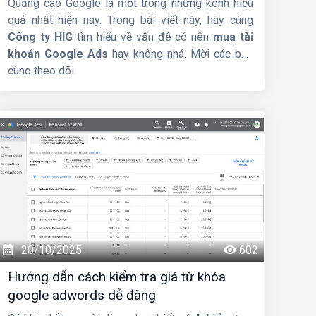
Quảng cáo Google là một trong những kênh hiệu
quả nhất hiện nay. Trong bài viết này, hãy cùng
Công ty HIG
tìm hiểu về vấn đề có nên
mua tài
khoản Google Ads
hay không nhá. Mời các bạn
cùng theo dõi.
20/10/2025
602
Hướng dẫn cách kiểm tra giá từ khóa
google adwords dễ đàng