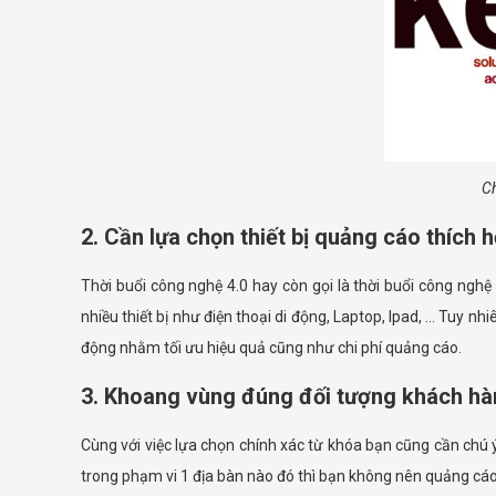
Ch
2. Cần lựa chọn thiết bị quảng cáo thích 
Thời buổi công nghệ 4.0 hay còn gọi là thời buổi công nghệ 
nhiều thiết bị như điện thoại di động, Laptop, Ipad, … Tuy nh
động nhằm tối ưu hiệu quả cũng như chi phí quảng cáo.
3. Khoang vùng đúng đối tượng khách h
Cùng với việc lựa chọn chính xác từ khóa bạn cũng cần chú 
trong phạm vi 1 địa bàn nào đó thì bạn không nên quảng cáo