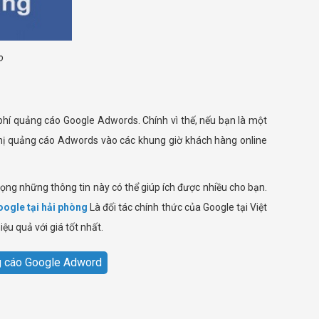
o
hí quảng cáo Google Adwords. Chính vì thế, nếu bạn là một
thị quảng cáo Adwords vào các khung giờ khách hàng online
ọng những thông tin này có thể giúp ích được nhiều cho bạn.
ogle tại hải phòng
Là đối tác chính thức của Google tại Việt
u quả với giá tốt nhất.
g cáo Google Adword