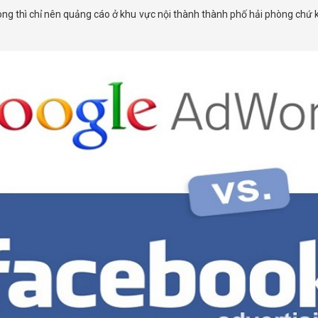
òng thì chỉ nên quảng cáo ở khu vực nội thành thành phố hải phòng chứ k