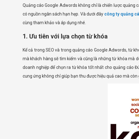
Quảng cáo Google Adwords không chỉ là chiến lược quảng c
có nguồn ngân sách hạn hẹp. Và dưới đây
công ty quảng c
cùng tham khảo và áp dụng nhé.
1. Ưu tiên với lựa chọn từ khóa
Kể cả trong SEO và trong quảng cáo Google Adwords, từ khó
mà khách hàng sẽ tìm kiếm và cũng là những từ khóa mà 
doanh nghiệp để chọn ra từ khóa tốt nhất cho quảng cáo Đú
cung ứng không chỉ giúp bạn thu được hiệu quả cao mà còn gi