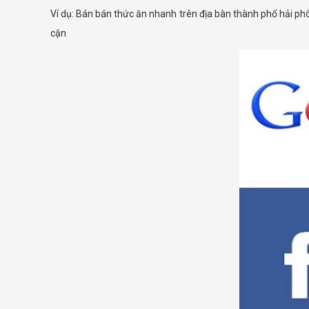
Ví dụ: Bán bán thức ăn nhanh trên địa bàn thành phố hải ph
cận