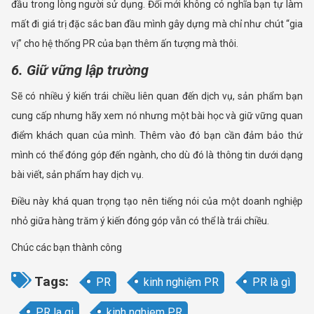
đầu trong lòng người sử dụng. Đổi mới không có nghĩa bạn tự làm
mất đi giá trị đặc sắc ban đầu mình gây dựng mà chỉ như chút “gia
vị” cho hệ thống PR của bạn thêm ấn tượng mà thôi.
6. Giữ vững lập trường
Sẽ có nhiều ý kiến trái chiều liên quan đến dịch vụ, sản phẩm bạn
cung cấp nhưng hãy xem nó nhưng một bài học và giữ vững quan
điểm khách quan của mình. Thêm vào đó bạn cần đảm bảo thứ
mình có thể đóng góp đến ngành, cho dù đó là thông tin dưới dạng
bài viết, sản phẩm hay dịch vụ.
Điều này khá quan trọng tạo nên tiếng nói của một doanh nghiệp
nhỏ giữa hàng trăm ý kiến đóng góp vẫn có thể là trái chiều.
Chúc các bạn thành công
Tags:
PR
kinh nghiệm PR
PR là gì
PR la gi
kinh nghiem PR