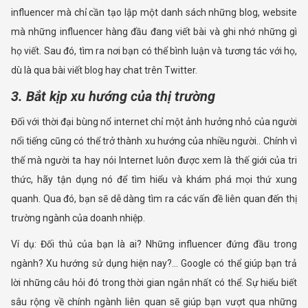
influencer mà chỉ cần tạo lập một danh sách những blog, website
mà những influencer hàng đầu đang viết bài và ghi nhớ những gì
họ viết. Sau đó, tìm ra nơi bạn có thể bình luận và tương tác với họ,
dù là qua bài viết blog hay chat trên Twitter.
3. Bắt kịp xu hướng của thị trường
Đối với thời đại bùng nổ internet chỉ một ảnh hưởng nhỏ của người
nổi tiếng cũng có thể trở thành xu hướng của nhiều người.. Chính vì
thế mà người ta hay nói Internet luôn được xem là thế giới của tri
thức, hãy tận dụng nó để tìm hiểu và khám phá mọi thứ xung
quanh. Qua đó, bạn sẽ dễ dàng tìm ra các vấn đề liên quan đến thị
trường ngành của doanh nhiệp.
Ví dụ: Đối thủ của bạn là ai? Những influencer đứng đầu trong
ngành? Xu hướng sử dụng hiện nay?… Google có thể giúp bạn trả
lời những câu hỏi đó trong thời gian ngắn nhất có thể. Sự hiểu biết
sâu rộng về chính ngành liên quan sẽ giúp bạn vượt qua những