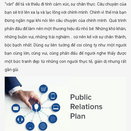
“văn” để tả và thiếu đi tính cảm xúc, sự chân thực. Câu chuyện của
bạn sẽ trở lên xa lạ và lạc lõng với chính mình. Chính vì thế mà bạn
Đừng ngần ngại khi nói lên câu chuyện của chính mình. Quá trình
phấn đấu để làm nên một thương hiệu dù nhỏ bé. Những khó khăn,
những buồn vui, những trải nghiệm… cứ nên kể với sự chân thành,
bộc bạch nhất. Dùng sự liên tưởng để coi công ty như một người
bạn cùng lớn, cùng vui, cùng phấn đấu để người nghe thấy được
một bức tranh đẹp từ những con người thực tế, giản dị nhưng rất
gần gũi.