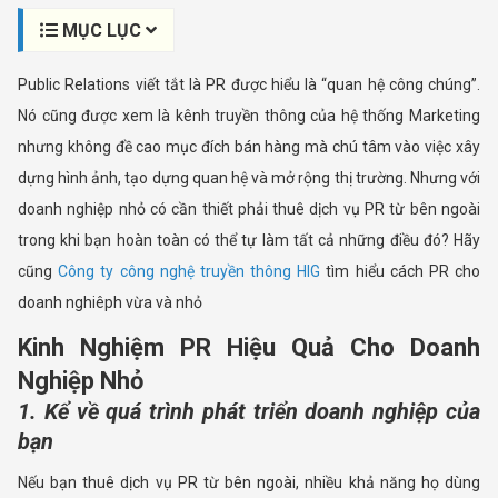
MỤC LỤC
Public Relations viết tắt là PR được hiểu là “quan hệ công chúng”.
Nó cũng được xem là kênh truyền thông của hệ thống Marketing
nhưng không đề cao mục đích bán hàng mà chú tâm vào việc xây
dựng hình ảnh, tạo dựng quan hệ và mở rộng thị trường. Nhưng với
doanh nghiệp nhỏ có cần thiết phải thuê dịch vụ PR từ bên ngoài
trong khi bạn hoàn toàn có thể tự làm tất cả những điều đó? Hãy
cũng
Công ty công nghệ truyền thông HIG
tìm hiểu cách PR cho
doanh nghiêph vừa và nhỏ
Kinh Nghiệm PR Hiệu Quả Cho Doanh
Nghiệp Nhỏ
1. Kể về quá trình phát triển doanh nghiệp của
bạn
Nếu bạn thuê dịch vụ PR từ bên ngoài, nhiều khả năng họ dùng