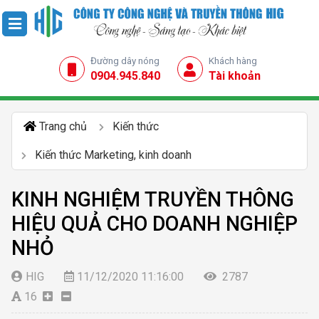
Đường dây nóng
Khách hàng
0904.945.840
Tài khoản
Trang chủ
Kiến thức
Kiến thức Marketing, kinh doanh
KINH NGHIỆM TRUYỀN THÔNG
HIỆU QUẢ CHO DOANH NGHIỆP
NHỎ
HIG
11/12/2020 11:16:00
2787
16