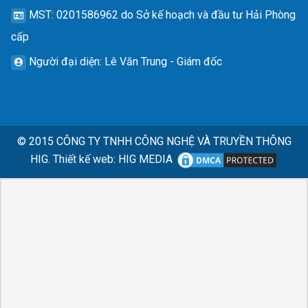
MST
: 0201586962 do Sở kế hoạch và đầu tư Hải Phòng
cấp
Người đại diện
: Lê Văn Trung - Giám đốc
© 2015
CÔNG TY TNHH CÔNG NGHỆ VÀ TRUYỀN THÔNG
HIG.
Thiết kế web
:
HIG MEDIA