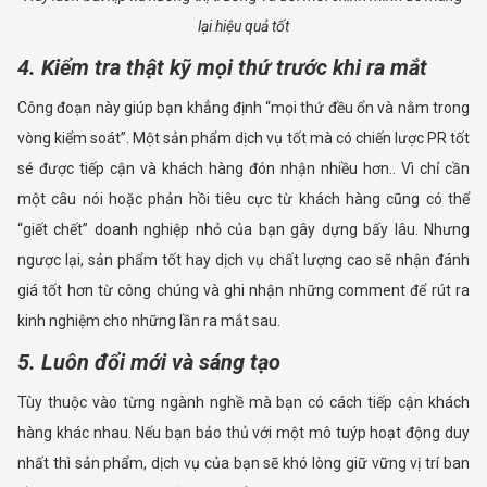
lại hiệu quả tốt
4. Kiểm tra thật kỹ mọi thứ trước khi ra mắt
Công đoạn này giúp bạn khẳng định “mọi thứ đều ổn và nằm trong
vòng kiểm soát”. Một sản phẩm dịch vụ tốt mà có chiến lược PR tốt
sé được tiếp cận và khách hàng đón nhận nhiều hơn.. Vì chỉ cần
một câu nói hoặc phản hồi tiêu cực từ khách hàng cũng có thể
“giết chết” doanh nghiệp nhỏ của bạn gây dựng bấy lâu. Nhưng
ngược lại, sản phẩm tốt hay dịch vụ chất lượng cao sẽ nhận đánh
giá tốt hơn từ công chúng và ghi nhận những comment để rút ra
kinh nghiệm cho những lần ra mắt sau.
5. Luôn đổi mới và sáng tạo
Tùy thuộc vào từng ngành nghề mà bạn có cách tiếp cận khách
hàng khác nhau. Nếu bạn bảo thủ với một mô tuýp hoạt động duy
nhất thì sản phẩm, dịch vụ của bạn sẽ khó lòng giữ vững vị trí ban