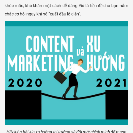
khúc mắc, khó khăn một cách dễ dàng. Đó là tiền đề cho bạn nắm
chắc cơ hội ngay khi nó “xuất đầu lộ diện”.
Hãy luôn bắt kịp xu hướng thị trường và đổi mới chính mình để mang