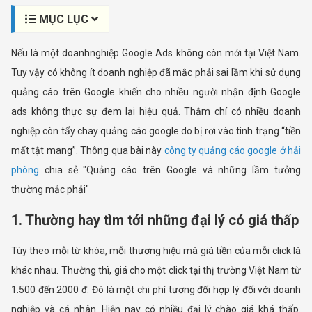
MỤC LỤC
Nếu là một doanhnghiệp Google Ads không còn mới tại Việt Nam.
Tuy vậy có không ít doanh nghiệp đã mắc phải sai lầm khi sử dụng
quảng cáo trên Google khiến cho nhiều người nhận định Google
ads không thực sự đem lại hiệu quả. Thậm chí có nhiều doanh
nghiệp còn tẩy chay quảng cáo google do bị rơi vào tình trạng “tiền
mất tật mang”. Thông qua bài này
công ty quảng cáo google ở hải
phòng
chia sẻ "Quảng cáo trên Google và những lầm tưởng
thường mắc phải"
1. Thường hay tìm tới những đại lý có giá thấp
Tùy theo mỗi từ khóa, mỗi thương hiệu mà giá tiền của mỗi click là
khác nhau. Thường thì, giá cho một click tại thị trường Việt Nam từ
1.500 đến 2000 đ. Đó là một chi phí tương đối hợp lý đối với doanh
nghiệp và cá nhân. Hiện nay có nhiều đại lý chào giá khá thấp.