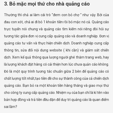
3. Bỏ mặc mọi thứ cho nhà quảng cáo
Thường thì chả ai làm cái trò “đem con bỏ chợ “ như vậy. Bởi của
đau con xót, chả ai đi bỏ 1 khoản tiền rồi bỏ mặc nó cả. Quảng cáo
trực tuyến nói chung và quảng cáo tìm kiếm nói riêng đòi hỏi sự
tương tác giữa đơn vị cung cấp quảng cáo và doanh nghiệp. Đơn vị
quảng cáo tư vấn và thực hiện chiến dịch. Doanh nghiệp cung cấp
thông tin, sửa đổi nội dung website ( khi cần) và giám sát chiến
dịch. Xem kế quả thông qua lượng người ghé thăm trang web, hay
là lượng khách đặt hàng có cải thiện hơn lúc chưa quản cáo không.
Đó là một quy trình tương tác chuẩn giữa 2 bên để quảng cáo có
chất lượng tốt nhất,tạo tiền đề cho sự thành công của cả chiến dịch
quảng cáo. Bạn bỏ ra một khoản tiền hàng tháng và giao mọi thứ
cho công ty cung cấp quảng cáo. Nhiệm vụ của bạn chỉ là kí tên vào
bản hợp đồng và trả tiền đều đặn để duy trì quảng cáo là quan điểm
sai lầm?