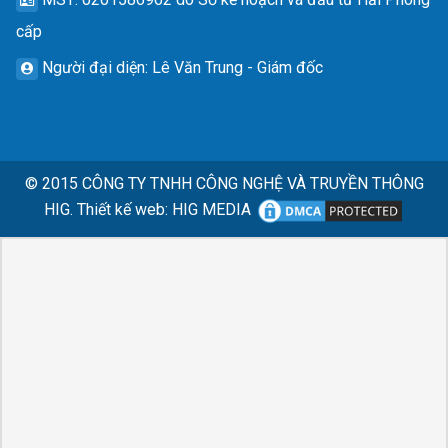
cấp
Người đại diện
: Lê Văn Trung - Giám đốc
© 2015
CÔNG TY TNHH CÔNG NGHỆ VÀ TRUYỀN THÔNG
HIG.
Thiết kế web
:
HIG MEDIA