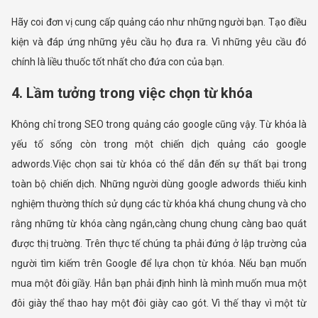
Hãy coi đơn vị cung cấp quảng cáo như những người bạn. Tạo điều
kiện và đáp ứng những yêu cầu họ đưa ra. Vì những yêu cầu đó
chính là liều thuốc tốt nhất cho đứa con của bạn.
4. Lầm tưởng trong việc chọn từ khóa
Không chỉ trong SEO trong quảng cáo google cũng vậy. Từ khóa là
yếu tố sống còn trong một chiến dịch quảng cáo google
adwords.Việc chọn sai từ khóa có thể dẫn đến sự thất bại trong
toàn bộ chiến dịch. Những người dùng google adwords thiếu kinh
nghiệm thường thích sử dụng các từ khóa khá chung chung và cho
rằng những từ khóa càng ngắn,càng chung chung càng bao quát
được thị truờng. Trên thực tế chúng ta phải đứng ở lập trường của
người tìm kiếm trên Google để lựa chọn từ khóa. Nếu bạn muốn
mua một đôi giầy. Hẳn bạn phải định hình là mình muốn mua một
đôi giày thể thao hay một đôi giày cao gót. Vì thế thay vì một từ