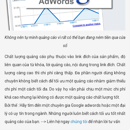
Không nên tự mình quảng cáo vì rất có thể bạn đang ném tiền qua cửa
sổ
Chất lượng quảng cáo phụ thuộc vào link đích của sản phẩm, độ
liên quan của từ khóa, lời quảng cáo, nội dung trong link đích. Chất
lượng càng cao thì chi phí càng thấp. Đa phần người dùng không
chuyên không biết cách để tối ưu một quảng cáo nhằm giảm thiểu
chi phí một cách tối đa. Do vậy họ vẫn phải chịu một mức chi phí
khá cao nhưng lại không có được một quảng cáo chất lượng tốt.
Bởi thế : Hãy tìm đến một chuyên gia Google adwords hoặc một đại
lý có uy tín trong ngành. Những người luôn biết cách tối ưu tốt nhất
quảng cáo của bạn. --> Liên hệ ngay
chúng tôi
để nhận lời tư vấn