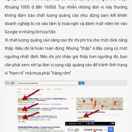
Khoảng 1000 đ đến 1600đ. Tuy nhiên những đơn vị này thường
không đảm bảo chất lượng quảng cáo như đúng cam kết khiến
doanh nghiệp bị rơi vào tâm lý hoài nghi và đánh mất niềm tin vào
Google vì những lời hứa hão.
Vì chất lượng quảng cáo càng cao thì chi phí trả cho một click càng
thấp. Điều đó là hoàn toàn đúng. Nhưng “thấp” ở đây cũng có một
ngưỡng nhất định. Nếu chi phí chào giá thấp hơn ngưỡng đó, bạn
cần phải xem xét lại đơn vị cung cấp quảng cáo để tránh tình trạng
vì “ham rẻ" mà mua phải “hàng rởm”