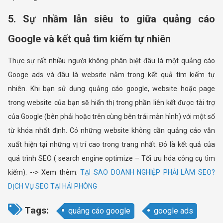
5. Sự nhầm lẫn siêu to giữa quảng cáo
Google và kết quả tìm kiếm tự nhiên
Thực sự rất nhiều người không phân biệt đâu là một quảng cáo
Googe ads và đâu là website nằm trong kết quả tìm kiếm tự
nhiên. Khi bạn sử dụng quảng cáo google, website hoặc page
trong website của bạn sẽ hiển thị trong phần liên kết được tài trợ
của Google (bên phải hoặc trên cùng bên trái màn hình) với một số
từ khóa nhất định. Có những website không cần quảng cáo vẫn
xuất hiện tại những vị trí cao trong trang nhất. Đó là kết quả của
quá trình SEO ( search engine optimize – Tối ưu hóa công cụ tìm
kiếm). --> Xem thêm:
TẠI SAO DOANH NGHIỆP PHẢI LÀM SEO?
DỊCH VỤ SEO TẠI HẢI PHÒNG
Tags:
quảng cáo google
google ads