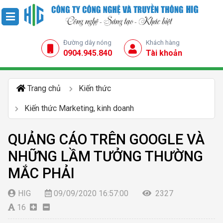
Đường dây nóng
Khách hàng
0904.945.840
Tài khoản
Trang chủ
Kiến thức
Kiến thức Marketing, kinh doanh
QUẢNG CÁO TRÊN GOOGLE VÀ
NHỮNG LẦM TƯỞNG THƯỜNG
MẮC PHẢI
HIG
09/09/2020 16:57:00
2327
16