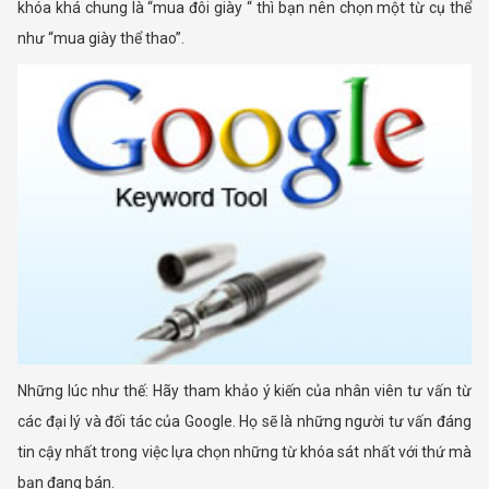
khóa khá chung là “mua đôi giày “ thì bạn nên chọn một từ cụ thể
như “mua giày thể thao”.
Những lúc như thế: Hãy tham khảo ý kiến của nhân viên tư vấn từ
các đại lý và đối tác của Google. Họ sẽ là những người tư vấn đáng
tin cậy nhất trong việc lựa chọn những từ khóa sát nhất với thứ mà
bạn đang bán.