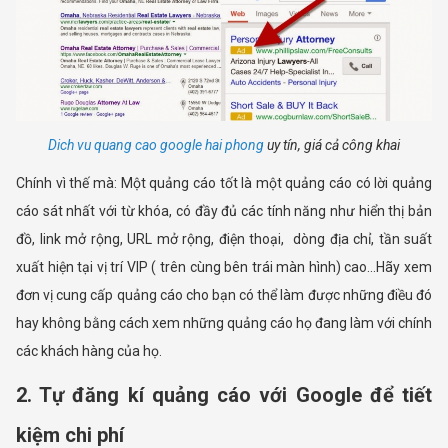
Dich vu quang cao google hai phong
uy tín, giá cả công khai
Chính vì thế mà: Một quảng cáo tốt là một quảng cáo có lời quảng
cáo sát nhất với từ khóa, có đầy đủ các tính năng như hiển thị bản
đồ, link mở rộng, URL mở rộng, điện thoại, dòng địa chỉ, tần suất
xuất hiện tại vị trí VIP ( trên cùng bên trái màn hình) cao…Hãy xem
đơn vị cung cấp quảng cáo cho bạn có thể làm được những điều đó
hay không bằng cách xem những quảng cáo họ đang làm với chính
các khách hàng của họ.
2. Tự đăng kí quảng cáo với Google để tiết
kiệm chi phí