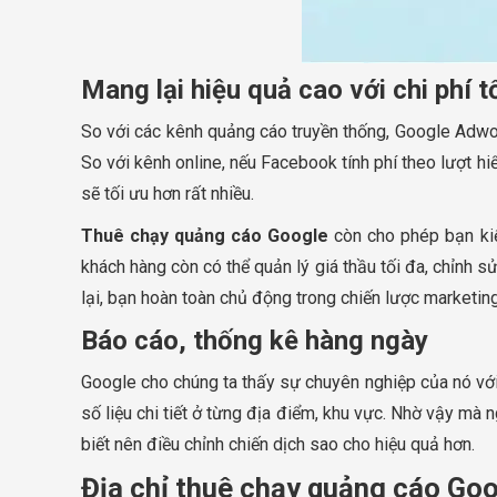
Mang lại hiệu quả cao với chi phí t
So với các kênh quảng cáo truyền thống, Google Adwor
So với kênh online, nếu Facebook tính phí theo lượt hiể
sẽ tối ưu hơn rất nhiều.
Thuê chạy quảng cáo Google
còn cho phép bạn kiể
khách hàng còn có thể quản lý giá thầu tối đa, chỉnh 
lại, bạn hoàn toàn chủ động trong chiến lược marketing
Báo cáo, thống kê hàng ngày
Google cho chúng ta thấy sự chuyên nghiệp của nó với
số liệu chi tiết ở từng địa điểm, khu vực. Nhờ vậy mà 
biết nên điều chỉnh chiến dịch sao cho hiệu quả hơn.
Địa chỉ thuê chạy quảng cáo Goo