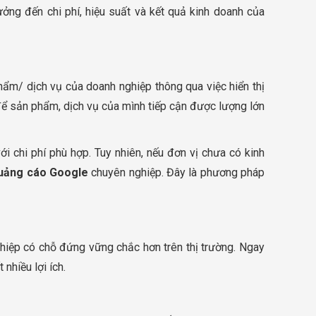
ởng đến chi phí, hiệu suất và kết quả kinh doanh của
ẩm/ dịch vụ của doanh nghiệp thông qua việc hiển thị
 để sản phẩm, dịch vụ của mình tiếp cận được lượng lớn
i chi phí phù hợp. Tuy nhiên, nếu đơn vị chưa có kinh
uảng cáo Google
chuyên nghiệp. Đây là phương pháp
hiệp có chỗ đứng vững chắc hơn trên thị trường. Ngay
nhiều lợi ích.