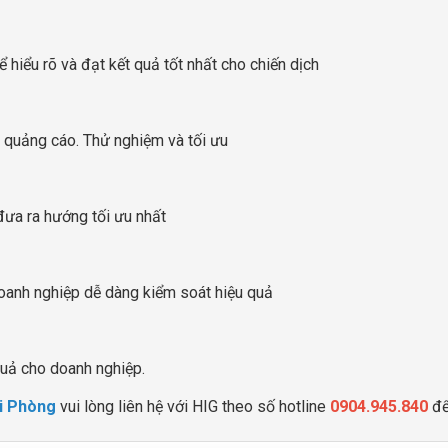
 hiểu rõ và đạt kết quả tốt nhất cho chiến dịch
h quảng cáo. Thử nghiệm và tối ưu
 đưa ra hướng tối ưu nhất
oanh nghiệp dễ dàng kiểm soát hiệu quả
quả cho doanh nghiệp.
i Phòng
vui lòng liên hệ với HIG theo số hotline
0904.945.840
để