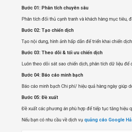
Bước 01: Phân tích chuyên sâu
Phân tích đối thủ cạnh tranh và khách hàng mục tiêu, để
Bước 02: Tạo chiến dịch
Tạo nội dung, hình ảnh hấp dẫn để triển khai chiến dịc
Bước 03: Theo dõi & tối ưu chiến dịch
Luôn theo dõi sát sao chiến dịch, phân tích dữ liệu để
Bước 04: Báo cáo minh bạch
Báo cáo minh bạch Chi phí/ hiệu quả hàng ngày giúp d
Bước 05: Đề xuất
Đề xuất các phương án phù hợp để tiếp tục tăng hiệu 
Nếu bạn có nhu cầu về dịch vụ
quảng cáo Google Hả