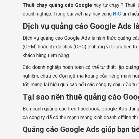
Thuê chạy quảng cáo Google
hay tự chạy ? Thuê t
doanh nghiệp. Trong bài viết này, hãy cùng
HIG
tìm hiểu
Dịch vụ quảng cáo Google Ads là
Dịch vụ quảng cáo Google Ads là hình thức quảng cáo
(CPM) hoặc được click (CPC) ở những vị trí ưu tiên tr
khách hàng tiềm năng.
Các doanh nghiệp hoàn toàn có thể tự thiết lập quảng
nghiệm, chưa có đội ngũ marketing của riêng mình hoặ
tốt, mang lại hiệu quả cao nếu các công ty chịu đầu tư
Tại sao nên thuê quảng cáo Goo
Bên cạnh quảng cáo trên Facebook, Google Ads đang n
cả công ty đã có thế mạnh mảng kinh doanh offline thì 
Quảng cáo Google Ads giúp bạn ti