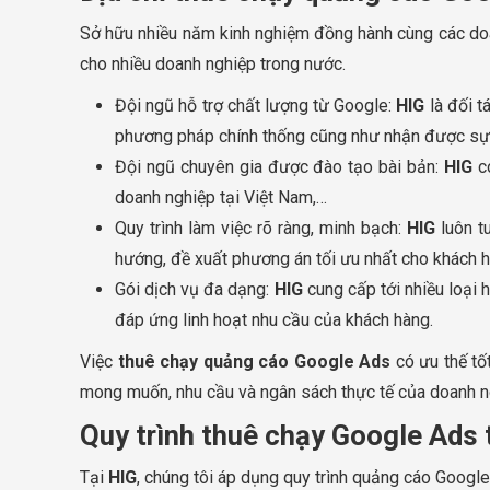
Sở hữu nhiều năm kinh nghiệm đồng hành cùng các doa
cho nhiều doanh nghiệp trong nước.
Đội ngũ hỗ trợ chất lượng từ Google:
HIG
là đối t
phương pháp chính thống cũng như nhận được sự h
Đội ngũ chuyên gia được đào tạo bài bản:
HIG
có
doanh nghiệp tại Việt Nam,…
Quy trình làm việc rõ ràng, minh bạch:
HIG
luôn t
hướng, đề xuất phương án tối ưu nhất cho khách
Gói dịch vụ đa dạng:
HIG
cung cấp tới nhiều loại
đáp ứng linh hoạt nhu cầu của khách hàng.
Việc
thuê chạy quảng cáo Google Ads
có ưu thế tốt
mong muốn, nhu cầu và ngân sách thực tế của doanh ng
Quy trình thuê chạy Google Ads 
Tại
HIG
, chúng tôi áp dụng quy trình quảng cáo Goog