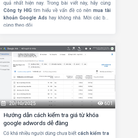
quả nhất hiện nay. Trong bài viết này, hãy cùng
Công ty HIG
tìm hiểu về vấn đề có nên
mua tài
khoản Google Ads
hay không nhá. Mời các bạn
cùng theo dõi.
20/10/2025
601
Hướng dẫn cách kiểm tra giá từ khóa
google adwords dễ đàng
Có khá nhiều người dùng chưa biết
cách kiểm tra