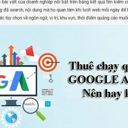
 bài viết của doanh nghiệp nổi bật trên bảng kết quả tìm kiếm 
 đã search, nội dung mà họ quan tâm khi lướt web mỗi ngày để h
ác tùy chọn về ngôn ngữ, vị trí, khu vực, thời điểm quảng cáo muốn