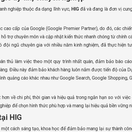
nh nghiệp thuộc đa dạng lĩnh vực,
HIG
đã và đang là đơn vị cung
ác cao cấp của Google (Google Premier Partner), do đó, các chi
ỗ trợ chuyên môn và cập nhật kiến thức nhanh chóng từ chính c
 đội ngũ chuyên gia với nhiều năm kinh nghiệm, đã thực hiện tư
uân thủ làm việc theo một quy trình nhất quán, đảm bảo báo cáo 
 hàng. Điều này đảm bảo khách hàng luôn nắm được tiến độ của D
 hình quảng cáo khác nhau như Google Search, Google Shopping, 
 hơn về chi phí, thời gian và hiệu quả trong ngắn hạn so với việ
hiệp để chọn hình thức phù hợp và mang lại hiệu quả bền vững n
tại HIG
le một cách sáng tạo, khoa học để đảm bảo mang lại sự thành côn