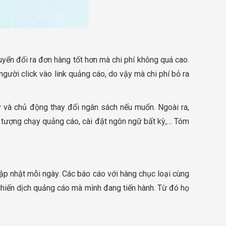
yển đổi ra đơn hàng tốt hơn mà chi phí không quá cao.
 người click vào link quảng cáo, do vậy mà chi phí bỏ ra
 và chủ động thay đổi ngân sách nếu muốn. Ngoài ra,
ối tượng chạy quảng cáo, cài đặt ngôn ngữ bất kỳ,… Tóm
ập nhật mỗi ngày. Các báo cáo với hàng chục loại cùng
 chiến dịch quảng cáo mà mình đang tiến hành. Từ đó họ