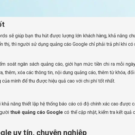
ốt
ds sẽ giúp bạn thu hút được lượng lớn khách hàng, khả năng chu
n thị, thì người sử dụng quảng cáo Google chỉ phải trả phí khi có
m soát ngân sách quảng cáo, giới hạn mức tiền chi ra mỗi ngày
sửa, thêm, xóa các thông tin, nội dung quảng cáo, thêm từ khóa, đ
 của mình để thu được hiệu quả cao với chi phí tốt nhất.
 khả năng thiết lập hệ thống báo cáo có độ chính xác cao được c
người
thuê quảng cáo Google
có thể cập nhật, kiểm tra kết quả
gle uy tín, chuyên nghiệp