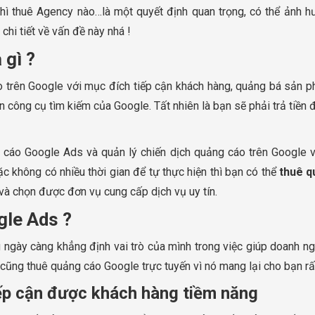
hì thuê Agency nào…là một quyết định quan trọng, có thể ảnh hư
 chi tiết về vấn đề này nhá !
 gì ?
 trên Google với mục đích tiếp cận khách hàng, quảng bá sản ph
ên công cụ tìm kiếm của Google. Tất nhiên là bạn sẽ phải trả tiền
 cáo Google Ads và quản lý chiến dịch quảng cáo trên Google vớ
c không có nhiều thời gian để tự thực hiện thì bạn có thể
thuê q
 và chọn được đơn vụ cung cấp dịch vụ uy tín.
gle Ads ?
gày càng khẳng định vai trò của mình trong việc giúp doanh ng
cũng thuê quảng cáo Google trực tuyến vì nó mang lại cho bạn rất 
ếp cận được khách hàng tiềm năng