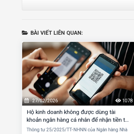
BÀI VIẾT LIÊN QUAN:
27/02/2026
1078
Hộ kinh doanh không được dùng tài
khoản ngân hàng cá nhân để nhận tiền từ
01/03/2026
Thông tư 25/2025/TT-NHNN của Ngân hàng Nhà