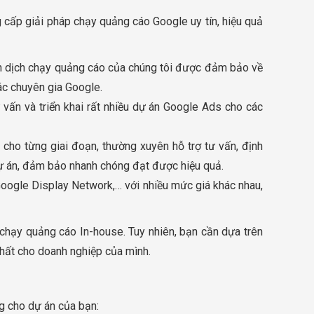
 cấp giải pháp chạy quảng cáo Google uy tín, hiệu quả
ến dịch chạy quảng cáo của chúng tôi được đảm bảo về
ác chuyên gia Google.
 vấn và triển khai rất nhiều dự án Google Ads cho các
cho từng giai đoạn, thường xuyên hỗ trợ tư vấn, định
ự án, đảm bảo nhanh chóng đạt được hiệu quả.
Google Display Network,… với nhiều mức giá khác nhau,
c chạy quảng cáo In-house. Tuy nhiên, bạn cần dựa trên
hất cho doanh nghiệp của mình.
g cho dự án của bạn: