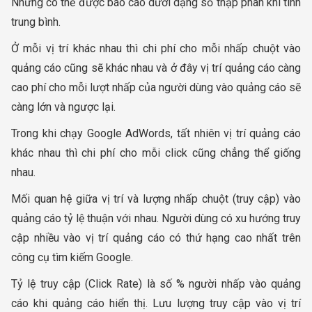
Nhưng có thể được báo cáo dưới dạng số thập phân khi tính
trung bình.
Ở mỗi vị trí khác nhau thì chi phí cho mỗi nhấp chuột vào
quảng cáo cũng sẽ khác nhau và ở đây vị trí quảng cáo càng
cao phí cho mỗi lượt nhấp của người dùng vào quảng cáo sẽ
càng lớn và ngược lại.
Trong khi chạy Google AdWords, tất nhiên vị trí quảng cáo
khác nhau thì chi phí cho mỗi click cũng chẳng thể giống
nhau.
Mối quan hệ giữa vị trí và lượng nhấp chuột (truy cập) vào
quảng cáo tỷ lệ thuận với nhau. Người dùng có xu hướng truy
cập nhiều vào vị trí quảng cáo có thứ hạng cao nhất trên
công cụ tìm kiếm Google.
Tỷ lệ truy cập (Click Rate) là số % người nhấp vào quảng
cáo khi quảng cáo hiển thị. Lưu lượng truy cập vào vị trí