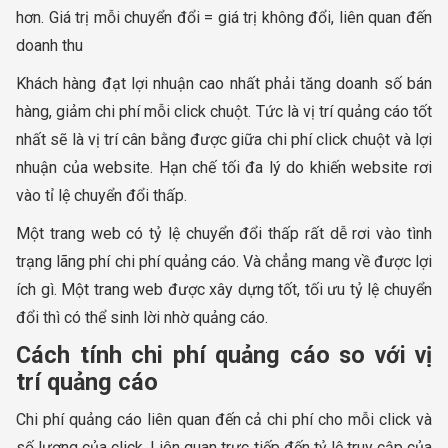
hơn. Giá trị mỗi chuyển đổi = giá trị không đổi, liên quan đến
doanh thu
Khách hàng đạt lợi nhuận cao nhất phải tăng doanh số bán
hàng, giảm chi phí mỗi click chuột. Tức là vị trí quảng cáo tốt
nhất sẽ là vị trí cân bằng được giữa chi phí click chuột và lợi
nhuận của website. Hạn chế tối đa lý do khiến website rơi
vào tỉ lệ chuyển đổi thấp.
Một trang web có tỷ lệ chuyển đổi thấp rất dễ rơi vào tình
trạng lãng phí chi phí quảng cáo. Và chẳng mang về được lợi
ích gì. Một trang web được xây dựng tốt, tối ưu tỷ lệ chuyển
đổi thì có thể sinh lời nhờ quảng cáo.
Cách tính chi phí quảng cáo so với vị
trí quảng cáo
Chi phí quảng cáo liên quan đến cả chi phí cho mỗi click và
số lượng của click. Liên quan trực tiếp đến tỷ lệ truy cập của