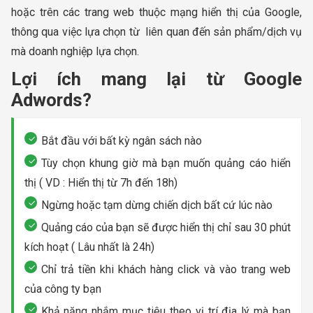
hoặc trên các trang web thuộc mạng hiển thị của Google,
thông qua việc lựa chọn từ liên quan đến sản phẩm/dịch vụ
mà doanh nghiệp lựa chọn.
Lợi ích mang lại từ Google
Adwords?
Bắt đầu với bất kỳ ngân sách nào
Tùy chọn khung giờ mà bạn muốn quảng cáo hiển
thị ( VD : Hiển thị từ 7h đến 18h)
Ngừng hoặc tạm dừng chiến dịch bất cứ lúc nào
Quảng cáo của bạn sẽ được hiển thị chỉ sau 30 phút
kích hoạt ( Lâu nhất là 24h)
Chỉ trả tiền khi khách hàng click và vào trang web
của công ty bạn
Khả năng nhắm mục tiêu theo vị trí địa lý mà bạn