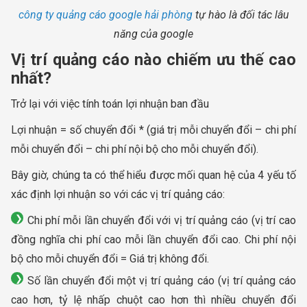
công ty quảng cáo google hải phòng
tự hào là đối tác lâu
năng của google
Vị trí quảng cáo nào chiếm ưu thế cao
nhất?
Trở lại với việc tính toán lợi nhuận ban đầu
Lợi nhuận = số chuyển đổi * (giá trị mỗi chuyển đổi – chi phí
mỗi chuyển đổi – chi phí nội bộ cho mỗi chuyển đổi).
Bây giờ, chúng ta có thể hiểu được mối quan hệ của 4 yếu tố
xác định lợi nhuận so với các vị trí quảng cáo:
Chi phí mỗi lần chuyển đổi với vị trí quảng cáo (vị trí cao
đồng nghĩa chi phí cao mỗi lần chuyển đổi cao. Chi phí nội
bộ cho mỗi chuyển đổi = Giá trị không đổi.
Số lần chuyển đổi một vị trí quảng cáo (vị trí quảng cáo
cao hơn, tỷ lệ nhấp chuột cao hơn thì nhiều chuyển đổi