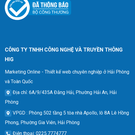
CÔNG TY TNHH CÔNG NGHỆ VÀ TRUYỀN THÔNG
HIG
Marketing Online - Thiết kế web chuyên nghiệp ở Hải Phòng
và Toàn Quốc
Địa chỉ
: 6A/9/435A Đằng Hải, Phường Hải An, Hải
Phòng
VPGD
: Phòng 502 tầng 5 tòa nhà Apollo, lô 8A Lê Hồng
Phong, Phường Gia Viên, Hải Phòng
Điện thoại
: 0225.7774777