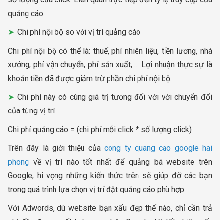
quảng cáo.
Chi phí nội bộ so với vị trí quảng cáo
Chi phí nội bộ có thể là: thuế, phí nhiên liệu, tiền lương, nhà
xưởng, phí vận chuyển, phí sản xuất, … Lợi nhuận thực sự là
khoản tiền đã được giảm trừ phần chi phí nội bộ.
Chi phí này có cùng giá trị tương đối với với chuyển đổi
của từng vị trí.
Chi phí quảng cáo = (chi phí mỗi click * số lượng click)
Trên đây là giới thiệu của
cong ty quang cao google hai
phong
về vị trí nào tốt nhất để quảng bá website trên
Google, hi vọng những kiến thức trên sẽ giúp đỡ các bạn
trong quá trình lựa chọn vị trí đặt quảng cáo phù hợp.
Với Adwords, dù website bạn xấu đẹp thế nào, chỉ cần trả