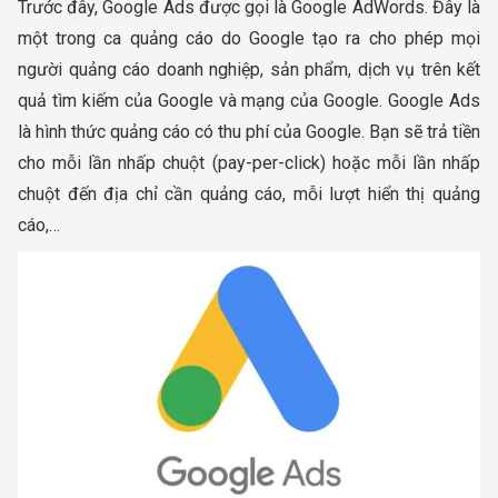
Trước đây, Google Ads được gọi là Google AdWords. Đây là
một trong ca quảng cáo do Google tạo ra cho phép mọi
người quảng cáo doanh nghiệp, sản phẩm, dịch vụ trên kết
quả tìm kiếm của Google và mạng của Google. Google Ads
là hình thức quảng cáo có thu phí của Google. Bạn sẽ trả tiền
cho mỗi lần nhấp chuột (pay-per-click) hoặc mỗi lần nhấp
chuột đến địa chỉ cần quảng cáo, mỗi lượt hiển thị quảng
cáo,…