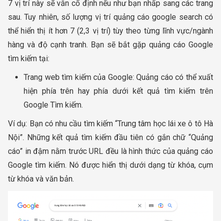
7 vị trí này sẽ vẫn cố định nếu như bạn nhấp sang các trang
sau. Tuy nhiên, số lượng vị trí quảng cáo google search có
thể hiển thị ít hơn 7 (2,3 vị trí) tùy theo từng lĩnh vực/ngành
hàng và độ cạnh tranh. Bạn sẽ bắt gặp quảng cáo Google
tìm kiếm tại:
Trang web tìm kiếm của Google: Quảng cáo có thể xuất
hiện phía trên hay phía dưới kết quả tìm kiếm trên
Google Tìm kiếm.
Ví dụ: Bạn có nhu cầu tìm kiếm “Trung tâm học lái xe ô tô Hà
Nội”. Những kết quả tìm kiếm đầu tiên có gắn chữ “Quảng
cáo” in đậm nằm trước URL đều là hình thức của quảng cáo
Google tìm kiếm. Nó được hiển thị dưới dạng từ khóa, cụm
từ khóa và văn bản.