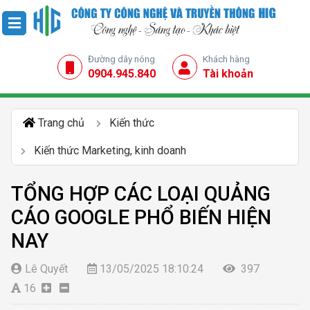
Đường dây nóng
Khách hàng
0904.945.840
Tài khoản
Trang chủ
Kiến thức
Kiến thức Marketing, kinh doanh
TỔNG HỢP CÁC LOẠI QUẢNG
CÁO GOOGLE PHỔ BIẾN HIỆN
NAY
Lê Quyết
13/05/2025 18:10:24
397
16