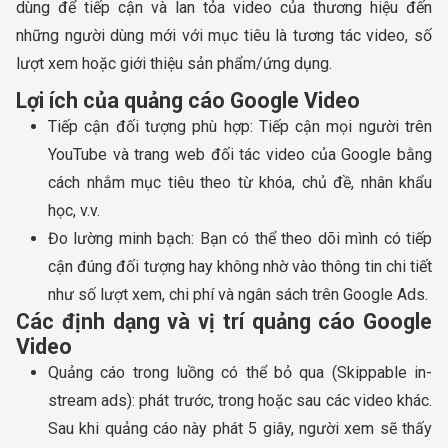
dùng để tiếp cận và lan tỏa video của thương hiệu đến
những người dùng mới với mục tiêu là tương tác video, số
lượt xem hoặc giới thiệu sản phẩm/ứng dụng.
Lợi ích của quảng cáo Google Video
Tiếp cận đối tượng phù hợp: Tiếp cận mọi người trên
YouTube và trang web đối tác video của Google bằng
cách nhắm mục tiêu theo từ khóa, chủ đề, nhân khẩu
học, v.v.
Đo lường minh bạch: Bạn có thể theo dõi mình có tiếp
cận đúng đối tượng hay không nhờ vào thông tin chi tiết
như số lượt xem, chi phí và ngân sách trên Google Ads.
Các định dạng và vị trí quảng cáo Google
Video
Quảng cáo trong luồng có thể bỏ qua (Skippable in-
stream ads): phát trước, trong hoặc sau các video khác.
Sau khi quảng cáo này phát 5 giây, người xem sẽ thấy