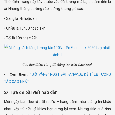
Thời điểm vàng này tùy thuộc vào đối tượng mà bạn nhắm đến là
ai. Nhưng thông thường vào những khung giờ sau:
- Sáng là 7h hoặc 9h
- Chiều là 13h30 hoặc 17h
- Tối là 19h hoặc 22h
Các thời điểm vàng để đăng bài trên facebook
--> Xem thêm:
"GIỜ VÀNG" POST BÀI FANPAGE ĐỂ TỈ LỆ TƯƠNG
TÁC CAO NHẤT
2/ Tựa đề bài viết hấp dẫn
Mỗi ngày bạn đọc rất rất nhiều – hàng trăm mẫu thông tin khác
nhau vậy thì điều gì khiến bạn dừng lại xem. Những title quá đơn