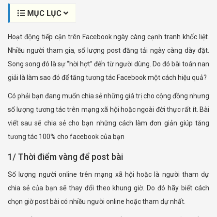
MỤC LỤC
Hoạt động tiếp cận trên Facebook ngày càng cạnh tranh khốc liệt.
Nhiều người tham gia, số lượng post đăng tải ngày càng dày đặt.
Song song đó là sự “hời hợt” đến từ người dùng. Do đó bài toán nan
giải là làm sao đó để tăng tương tác Facebook một cách hiệu quả?
Có phải bạn đang muốn chia sẻ những giá trị cho cộng đồng nhưng
số lượng tương tác trên mạng xã hội hoặc ngoài đời thực rất ít. Bài
viết sau sẽ chia sẻ cho bạn những cách làm đơn giản giúp tăng
tương tác 100% cho facebook của bạn
1/ Thời điểm vàng để post bài
Số lượng người online trên mạng xã hội hoặc là người tham dự
chia sẻ của bạn sẽ thay đổi theo khung giờ. Do đó hãy biết cách
chọn giờ post bài có nhiều người online hoặc tham dự nhất.