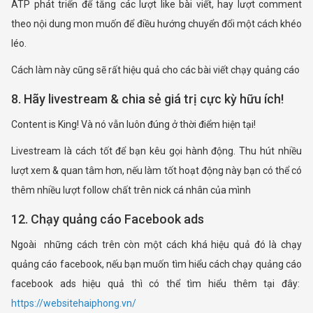
ATP phát triển để tăng các lượt like bài viết, hay lượt comment
theo nội dung mon muốn để điều hướng chuyển đổi một cách khéo
léo.
Cách làm này cũng sẽ rất hiệu quả cho các bài viết chạy quảng cáo
8. Hãy livestream & chia sẻ giá trị cực kỳ hữu ích!
Content is King! Và nó vẫn luôn đúng ở thời điểm hiện tại!
Livestream là cách tốt để bạn kêu gọi hành động. Thu hút nhiều
lượt xem & quan tâm hơn, nếu làm tốt hoạt động này bạn có thể có
thêm nhiều lượt follow chất trên nick cá nhân của mình
12. Chạy quảng cáo Facebook ads
Ngoài những cách trên còn một cách khá hiệu quả đó là chạy
quảng cáo facebook, nếu bạn muốn tìm hiểu cách chạy quảng cáo
facebook ads hiệu quả thì có thể tìm hiểu thêm tại đây:
https://websitehaiphong.vn/