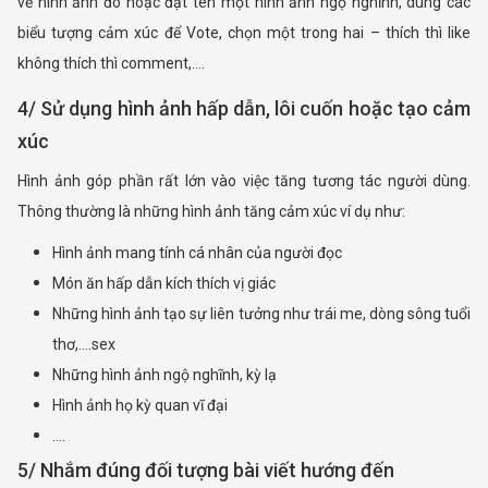
về hình ảnh đó hoặc đặt tên một hình ảnh ngộ nghĩnh, dùng các
biểu tượng cảm xúc để Vote, chọn một trong hai – thích thì like
không thích thì comment,….
4/ Sử dụng hình ảnh hấp dẫn, lôi cuốn hoặc tạo cảm
xúc
Hình ảnh góp phần rất lớn vào việc tăng tương tác người dùng.
Thông thường là những hình ảnh tăng cảm xúc ví dụ như:
Hình ảnh mang tính cá nhân của người đọc
Món ăn hấp dẫn kích thích vị giác
Những hình ảnh tạo sự liên tưởng như trái me, dòng sông tuổi
thơ,….sex
Những hình ảnh ngộ nghĩnh, kỳ lạ
Hình ảnh họ kỳ quan vĩ đại
….
5/ Nhắm đúng đối tượng bài viết hướng đến