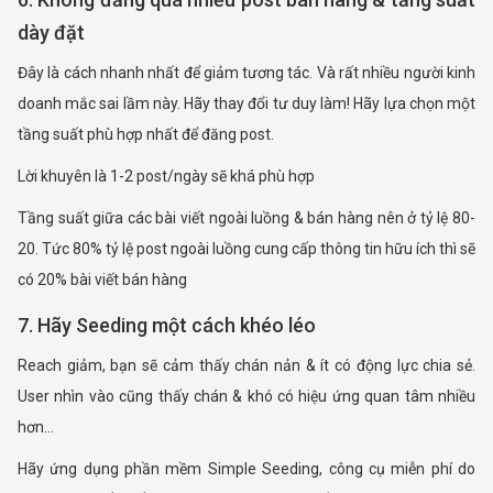
dày đặt
Đây là cách nhanh nhất để giảm tương tác. Và rất nhiều người kinh
doanh mắc sai lầm này. Hãy thay đổi tư duy làm! Hãy lựa chọn một
tầng suất phù hợp nhất để đăng post.
Lời khuyên là 1-2 post/ngày sẽ khá phù hợp
Tầng suất giữa các bài viết ngoài luồng & bán hàng nên ở tỷ lệ 80-
20. Tức 80% tỷ lệ post ngoài luồng cung cấp thông tin hữu ích thì sẽ
có 20% bài viết bán hàng
7. Hãy Seeding một cách khéo léo
Reach giảm, bạn sẽ cảm thấy chán nản & ít có động lực chia sẻ.
User nhìn vào cũng thấy chán & khó có hiệu ứng quan tâm nhiều
hơn…
Hãy ứng dụng phần mềm Simple Seeding, công cụ miễn phí do