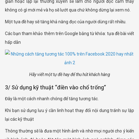
giản hoặc lặp lại thường xuyên sẽ làm cho người đọc cảm thấy
không có gì mới mẻ và họ sẽ lướt qua chứ không dừng lại xem nó.
Một tựa đề hay sẽ tăng khả năng đọc của người dùng rất nhiều.
Các bạn tham khảo thêm trên Google bằng từ khóa: tựa đề bài viết
hấp dẫn
Hãy viết một tự đề hay để thu hút khách hàng
3/ Sử dụng kỹ thuật “điền vào chổ trống”
Đây là một cách nhanh chóng để tăng tương tác.
Khi bạn sử dụng lưu ý cần linh hoạt thay đổi nội dung tránh sự lặp
lại các kỹ thuật
Thông thường sẽ là đưa một hình ảnh và nhờ mọi người cho ý kiến