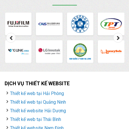
hình quảng cáo phổ
biến nhất này một cách
hiệu quả.
DỊCH VỤ THIẾT KẾ WEBSITE
Thiết kế web tại Hải Phòng
Thiết kế web tại Quảng Ninh
Thiết kế website Hải Dương
Thiết kế web tại Thái Bình
Thiết kế website Nam Định