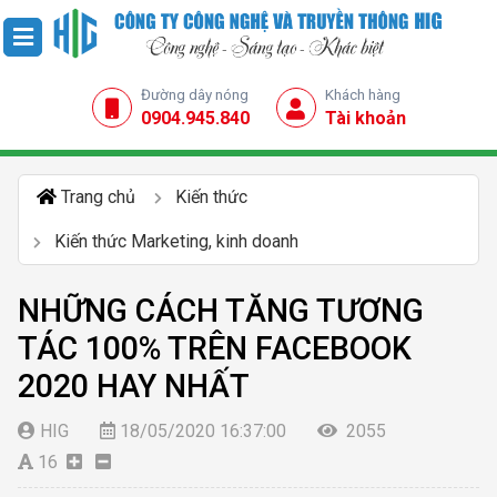
Đường dây nóng
Khách hàng
0904.945.840
Tài khoản
Trang chủ
Kiến thức
Kiến thức Marketing, kinh doanh
NHỮNG CÁCH TĂNG TƯƠNG
TÁC 100% TRÊN FACEBOOK
2020 HAY NHẤT
HIG
18/05/2020 16:37:00
2055
16