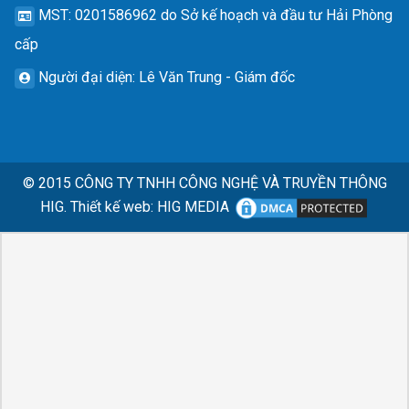
MST
: 0201586962 do Sở kế hoạch và đầu tư Hải Phòng
cấp
Người đại diện
: Lê Văn Trung - Giám đốc
© 2015
CÔNG TY TNHH CÔNG NGHỆ VÀ TRUYỀN THÔNG
HIG.
Thiết kế web
:
HIG MEDIA