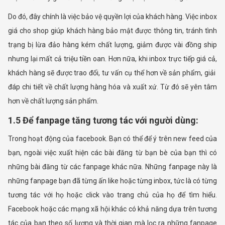
Do đó, đây chính là việc bảo vệ quyền lợi của khách hàng. Việc inbox
giá cho shop giúp khách hàng bảo mật được thông tin, tránh tình
trạng bị lừa đảo hàng kém chất lượng, giảm được vài đồng ship
nhưng lại mất cả triệu tiền oan. Hơn nữa, khi inbox trực tiếp giá cả,
khách hàng sẽ được trao đổi, tư vấn cụ thể hơn về sản phẩm, giải
đáp chi tiết về chất lượng hàng hóa và xuất xứ. Từ đó sẽ yên tâm
hơn về chất lượng sản phẩm.
1.5 Để fanpage tăng tương tác với người dùng:
Trong hoạt động của facebook. Bạn có thể để ý trên new feed của
bạn, ngoài việc xuất hiện các bài đăng từ bạn bè của bạn thì có
những bài đăng từ các fanpage khác nữa. Những fanpage này là
những fanpage bạn đã từng ấn like hoặc từng inbox, tức là có từng
tương tác với họ hoặc click vào trang chủ của họ để tìm hiểu.
Facebook hoặc các mạng xã hội khác có khả năng dựa trên tương
tác của bạn theo số lượng và thời gian mà lọc ra những fanpage