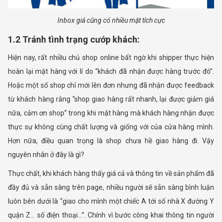
Inbox giá cũng có nhiều mặt tích cực
1.2 Tránh tình trạng cướp khách:
Hiện nay, rất nhiều chủ shop online bất ngờ khi shipper thực hiện
hoàn lại mặt hàng với lí do “khách đã nhận được hàng trước đó”.
Hoặc một số shop chỉ mới lên đơn nhưng đã nhận được feedback
từ khách hàng rằng “shop giao hàng rất nhanh, lại được giảm giá
nữa, cảm ơn shop” trong khi mặt hàng mà khách hàng nhận được
thực sự không cùng chất lượng và giống với của cửa hàng mình.
Hơn nữa, điều quan trọng là shop chưa hề giao hàng đi. Vậy
nguyên nhân ở đây là gì?
Thực chất, khi khách hàng thấy giá cả và thông tin về sản phẩm đã
đầy đủ và sẵn sàng trên page, nhiều người sẽ sẵn sàng bình luận
luôn bên dưới là “giao cho mình một chiếc A tới số nhà X đường Y
quận Z… số điện thoại…”. Chính vì bước công khai thông tin người