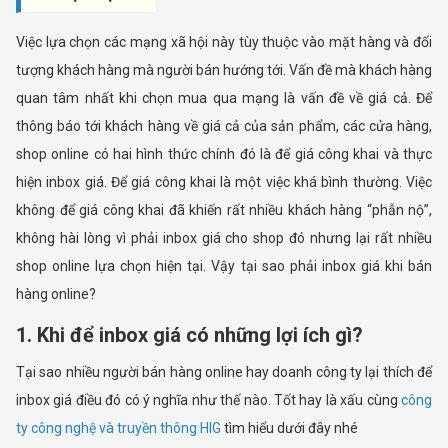
Việc lựa chọn các mạng xã hội này tùy thuộc vào mặt hàng và đối
tượng khách hàng mà người bán hướng tới. Vấn đề mà khách hàng
quan tâm nhất khi chọn mua qua mạng là vấn đề về giá cả. Để
thông báo tới khách hàng về giá cả của sản phẩm, các cửa hàng,
shop online có hai hình thức chính đó là để giá công khai và thực
hiện inbox giá. Để giá công khai là một việc khá bình thường. Việc
không để giá công khai đã khiến rất nhiều khách hàng “phẫn nộ”,
không hài lòng vì phải inbox giá cho shop đó nhưng lại rất nhiều
shop online lựa chọn hiện tại. Vậy tại sao phải inbox giá khi bán
hàng online?
1. Khi để inbox giá có những lợi ích gì?
Tại sao nhiều người bán hàng online hay doanh công ty lại thích để
inbox giá điều đó có ý nghĩa như thế nào. Tốt hay là xấu cùng
công
ty công nghệ và truyền thông HIG
tìm hiểu dưới đây nhé