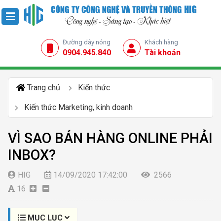
Đường dây nóng
Khách hàng
0904.945.840
Tài khoản
Trang chủ
Kiến thức
Kiến thức Marketing, kinh doanh
VÌ SAO BÁN HÀNG ONLINE PHẢI
INBOX?
HIG
14/09/2020 17:42:00
2566
16
MỤC LỤC