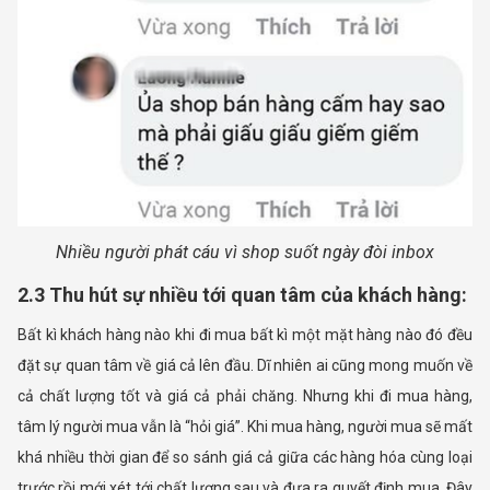
Nhiều người phát cáu vì shop suốt ngày đòi inbox
2.3 Thu hút sự nhiều tới quan tâm của khách hàng:
Bất kì khách hàng nào khi đi mua bất kì một mặt hàng nào đó đều
đặt sự quan tâm về giá cả lên đầu. Dĩ nhiên ai cũng mong muốn về
cả chất lượng tốt và giá cả phải chăng. Nhưng khi đi mua hàng,
tâm lý người mua vẫn là “hỏi giá”. Khi mua hàng, người mua sẽ mất
khá nhiều thời gian để so sánh giá cả giữa các hàng hóa cùng loại
trước rồi mới xét tới chất lượng sau và đưa ra quyết định mua. Đây