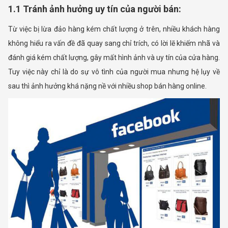
1.1 Tránh ảnh hưởng uy tín của người bán:
Từ việc bị lừa đảo hàng kém chất lượng ở trên, nhiều khách hàng
không hiểu ra vấn đề đã quay sang chỉ trích, có lời lẽ khiếm nhã và
đánh giá kém chất lượng, gây mất hình ảnh và uy tín của cửa hàng.
Tuy việc này chỉ là do sự vô tình của người mua nhưng hệ lụy về
sau thì ảnh hưởng khá nặng nề với nhiều shop bán hàng online.