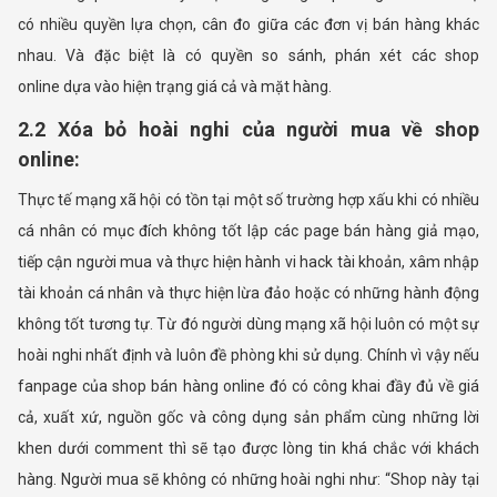
có nhiều quyền lựa chọn, cân đo giữa các đơn vị bán hàng khác
nhau. Và đặc biệt là có quyền so sánh, phán xét các shop
online dựa vào hiện trạng giá cả và mặt hàng.
2.2 Xóa bỏ hoài nghi của người mua về shop
online:
Thực tế mạng xã hội có tồn tại một số trường hợp xấu khi có nhiều
cá nhân có mục đích không tốt lập các page bán hàng giả mạo,
tiếp cận người mua và thực hiện hành vi hack tài khoản, xâm nhập
tài khoản cá nhân và thực hiện lừa đảo hoặc có những hành động
không tốt tương tự. Từ đó người dùng mạng xã hội luôn có một sự
hoài nghi nhất định và luôn đề phòng khi sử dụng. Chính vì vậy nếu
fanpage của shop bán hàng online đó có công khai đầy đủ về giá
cả, xuất xứ, nguồn gốc và công dụng sản phẩm cùng những lời
khen dưới comment thì sẽ tạo được lòng tin khá chắc với khách
hàng. Người mua sẽ không có những hoài nghi như: “Shop này tại