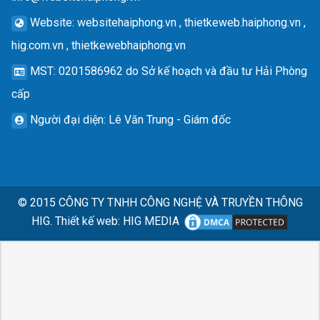
Website
: websitehaiphong.vn , thietkeweb.haiphong.vn ,
hig.com.vn , thietkewebhaiphong.vn
MST
: 0201586962 do Sở kế hoạch và đầu tư Hải Phòng
cấp
Người đại diện
: Lê Văn Trung - Giám đốc
© 2015
CÔNG TY TNHH CÔNG NGHỆ VÀ TRUYỀN THÔNG
HIG.
Thiết kế web
:
HIG MEDIA