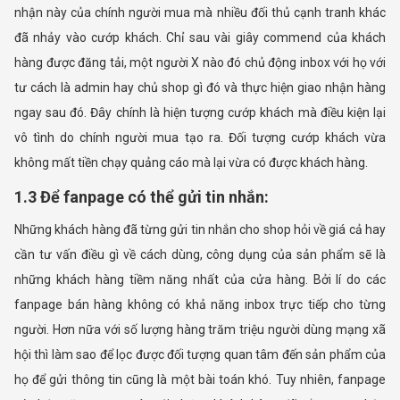
nhận này của chính người mua mà nhiều đối thủ cạnh tranh khác
đã nhảy vào cướp khách. Chỉ sau vài giây commend của khách
hàng được đăng tải, một người X nào đó chủ động inbox với họ với
tư cách là admin hay chủ shop gì đó và thực hiện giao nhận hàng
ngay sau đó. Đây chính là hiện tượng cướp khách mà điều kiện lại
vô tình do chính người mua tạo ra. Đối tượng cướp khách vừa
không mất tiền chạy quảng cáo mà lại vừa có được khách hàng.
1.3 Để fanpage có thể gửi tin nhắn:
Những khách hàng đã từng gửi tin nhắn cho shop hỏi về giá cả hay
cần tư vấn điều gì về cách dùng, công dụng của sản phẩm sẽ là
những khách hàng tiềm năng nhất của cửa hàng. Bởi lí do các
fanpage bán hàng không có khả năng inbox trực tiếp cho từng
người. Hơn nữa với số lượng hàng trăm triệu người dùng mạng xã
hội thì làm sao để lọc được đối tượng quan tâm đến sản phẩm của
họ để gửi thông tin cũng là một bài toán khó. Tuy nhiên, fanpage