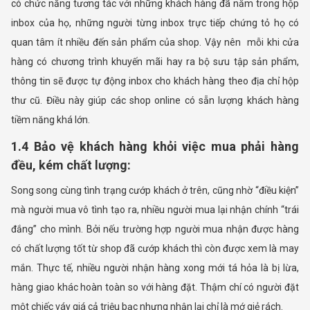
có chức năng tương tác với những khách hàng đã nằm trong hộp
inbox của họ, những người từng inbox trực tiếp chứng tỏ họ có
quan tâm ít nhiều đến sản phẩm của shop. Vậy nên mỗi khi cửa
hàng có chương trình khuyến mãi hay ra bộ sưu tập sản phẩm,
thông tin sẽ được tự động inbox cho khách hàng theo địa chỉ hộp
thư cũ. Điều này giúp các shop online có sẵn lượng khách hàng
tiềm năng khá lớn.
1.4 Bảo vệ khách hàng khỏi việc mua phải hàng
đều, kém chất lượng:
Song song cùng tình trạng cướp khách ở trên, cũng nhờ “điều kiện”
mà người mua vô tình tạo ra, nhiều người mua lại nhận chính “trái
đắng” cho mình. Bởi nếu trường hợp người mua nhận được hàng
có chất lượng tốt từ shop đã cướp khách thì còn được xem là may
mắn. Thực tế, nhiều người nhận hàng xong mới tá hỏa là bị lừa,
hàng giao khác hoàn toàn so với hàng đặt. Thậm chí có người đặt
một chiếc váy giá cả triệu bạc nhưng nhận lại chỉ là mớ giẻ rách.