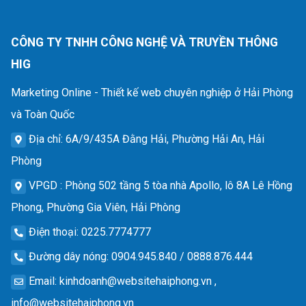
CÔNG TY TNHH CÔNG NGHỆ VÀ TRUYỀN THÔNG
HIG
Marketing Online - Thiết kế web chuyên nghiệp ở Hải Phòng
và Toàn Quốc
Địa chỉ
: 6A/9/435A Đằng Hải, Phường Hải An, Hải
Phòng
VPGD
: Phòng 502 tầng 5 tòa nhà Apollo, lô 8A Lê Hồng
Phong, Phường Gia Viên, Hải Phòng
Điện thoại
: 0225.7774777
Đường dây nóng
: 0904.945.840 / 0888.876.444
Email
:
kinhdoanh@websitehaiphong.vn
,
info@websitehaiphong.vn