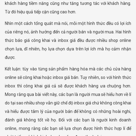
khách hàng tiềm năng cũng như tăng tương tác với khách hàng.
Từ đó hiệu quả tiếp cận cũng cao hơn.
Nhìn một cách tổng quát mà nói, mỗi một hình thức đều có lợi ích
của riêng nó, ảnh hưởng đến cả người bán và người mua. Hai hình
thức báo giá công khai và inbox giá đều được nhiều shop online
chọn lựa, dĩ nhiên, họ lựa chọn dựa trên lợi ích mà họ cảm nhận
được.
Kết luận: tùy vào từng sản phẩm hàng hóa mà các chủ cửa hàng
online sẽ công khai hoặc inbox giá bán. Tuy nhiên, so với hình thức
inbox thì công khai giá cả sẽ được khách hàng ưa chuộng hơn.
Mong rằng qua bài viết này, các bạn là người mua sẽ hiểu hơn về lí
do tại sao nhiều shop vẫn giữ chế độ inbox giá chứ không công khai
và hiểu được tâm lý của người bán để không có những hoài nghi,
đánh giá không tốt về họ. Đối với các bạn là người kinh doanh
online, mong rằng các bạn sẽ lựa chọn được hình thức hợp lí để