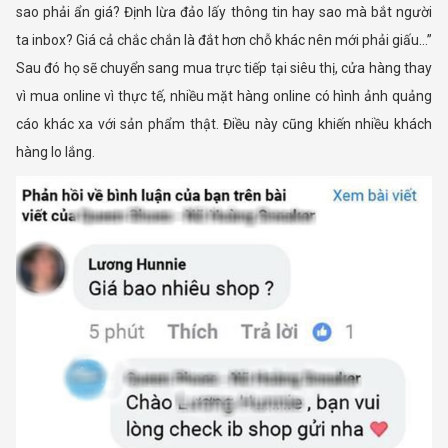
sao phải ẩn giá? Định lừa đảo lấy thông tin hay sao mà bắt người
ta inbox? Giá cả chắc chắn là đắt hơn chỗ khác nên mới phải giấu…”
Sau đó họ sẽ chuyển sang mua trực tiếp tại siêu thị, cửa hàng thay
vì mua online vì thực tế, nhiều mặt hàng online có hình ảnh quảng
cáo khác xa với sản phẩm thật. Điều này cũng khiến nhiều khách
hàng lo lắng.