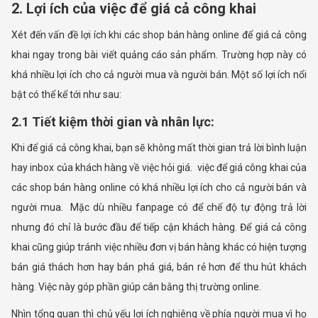
2. Lợi ích của việc để giá cả công khai
Xét đến vấn đề lợi ích khi các shop bán hàng online để giá cả công
khai ngay trong bài viết quảng cáo sản phẩm. Trường hợp này có
khá nhiều lợi ích cho cả người mua và người bán. Một số lợi ích nổi
bật có thể kể tới như sau:
2.1 Tiết kiệm thời gian và nhân lực:
Khi để giá cả công khai, bạn sẽ không mất thời gian trả lời bình luận
hay inbox của khách hàng về việc hỏi giá. việc để giá công khai của
các shop bán hàng online có khá nhiều lợi ích cho cả người bán và
người mua. Mặc dù nhiều fanpage có để chế độ tự động trả lời
nhưng đó chỉ là bước đầu để tiếp cận khách hàng. Để giá cả công
khai cũng giúp tránh việc nhiều đơn vị bán hàng khác có hiện tượng
bán giá thách hơn hay bán phá giá, bán rẻ hơn để thu hút khách
hàng. Việc này góp phần giúp cân bằng thị trường online.
Nhìn tổng quan thì chủ yếu lợi ích nghiêng về phía người mua vì họ